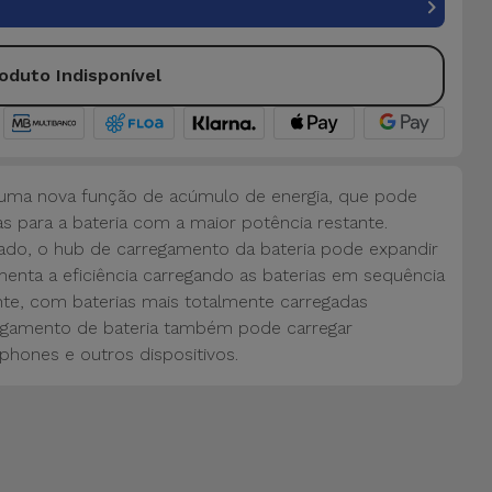
oduto Indisponível
 uma nova função de acúmulo de energia, que pode
ias para a bateria com a maior potência restante.
do, o hub de carregamento da bateria pode expandir
menta a eficiência carregando as baterias em sequência
nte, com baterias mais totalmente carregadas
regamento de bateria também pode carregar
hones e outros dispositivos.