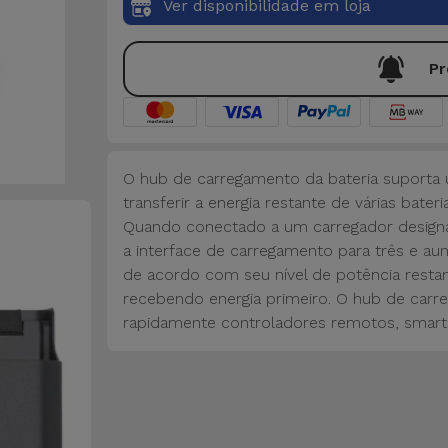
Ver disponibilidade em loja
Pr
O hub de carregamento da bateria suporta
transferir a energia restante de várias bater
Quando conectado a um carregador designa
a interface de carregamento para três e au
de acordo com seu nível de potência resta
recebendo energia primeiro. O hub de car
rapidamente controladores remotos, smartp