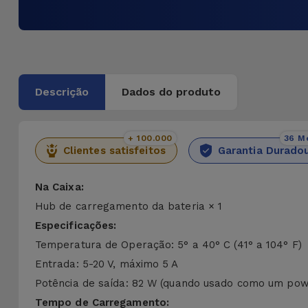
Descrição
Dados do produto
+ 100.000
36 M
Clientes satisfeitos
Garantia Durado
Na Caixa:
Hub de carregamento da bateria × 1
Especificações:
Temperatura de Operação: 5° a 40° C (41° a 104° F)
Entrada: 5-20 V, máximo 5 A
Potência de saída: 82 W (quando usado como um p
Tempo de Carregamento: