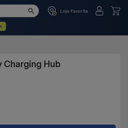
Loja Favorita
s
ry Charging Hub