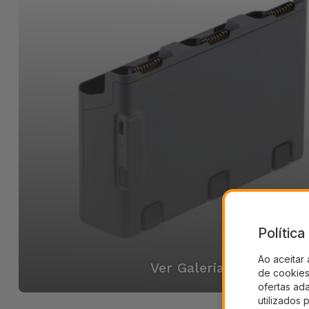
Polític
Ao aceitar 
Ver Galeria
de cookies 
ofertas ad
utilizados 