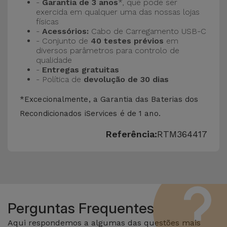
-
Garantia de 3 anos
*, que pode ser
exercida em qualquer uma das nossas lojas
físicas
-
Acessórios:
Cabo de Carregamento USB-C
- Conjunto de
40 testes prévios
em
diversos parâmetros para controlo de
qualidade
-
Entregas gratuitas
- Política de
devolução de 30 dias
*Excecionalmente, a Garantia das Baterias dos
Recondicionados iServices é de 1 ano.
Referência:
RTM364417
Perguntas Frequentes
Aqui respondemos a algumas das questões mais