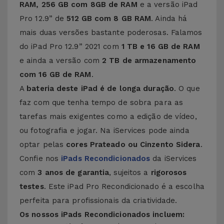
RAM, 256 GB com 8GB de RAM
e a versão iPad
Pro 12.9” de
512 GB com 8 GB RAM
. Ainda há
mais duas versões bastante poderosas. Falamos
do iPad Pro 12.9” 2021 com
1 TB e 16 GB de RAM
e ainda a versão com
2 TB de armazenamento
com 16 GB de RAM
.
A
bateria deste iPad é de longa duração
. O que
faz com que tenha tempo de sobra para as
tarefas mais exigentes como a edição de vídeo,
ou fotografia e jogar. Na iServices pode ainda
optar pelas
cores Prateado ou Cinzento Sidera
.
Confie nos
iPads Recondicionados
da iServices
com
3 anos de garantia
, sujeitos a
rigorosos
testes
. Este iPad Pro Recondicionado é a escolha
perfeita para profissionais da criatividade.
Os nossos iPads Recondicionados incluem: