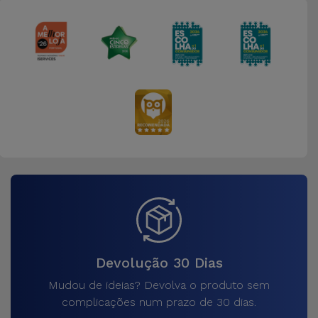
Devolução 30 Dias
Mudou de ideias? Devolva o produto sem
complicações num prazo de 30 dias.