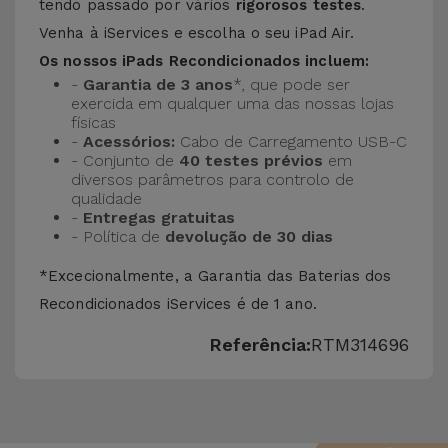
tendo passado por vários
rigorosos testes
.
Venha à iServices e escolha o seu iPad Air.
Os nossos iPads Recondicionados incluem:
-
Garantia de 3 anos
*, que pode ser
exercida em qualquer uma das nossas lojas
físicas
-
Acessórios:
Cabo de Carregamento USB-C
- Conjunto de
40 testes prévios
em
diversos parâmetros para controlo de
qualidade
-
Entregas gratuitas
- Política de
devolução de 30 dias
*Excecionalmente, a Garantia das Baterias dos
Recondicionados iServices é de 1 ano.
Referência:
RTM314696