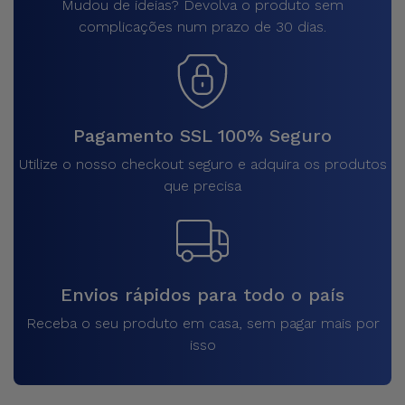
Mudou de ideias? Devolva o produto sem
complicações num prazo de 30 dias.
Pagamento SSL 100% Seguro
Utilize o nosso checkout seguro e adquira os produtos
que precisa
Envios rápidos para todo o país
Receba o seu produto em casa, sem pagar mais por
isso