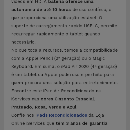
vídeos em HD. A
bateria oferece uma
autonomia de até 10 horas
de uso contínuo, o
que proporciona uma utilização estável. O
suporte de carregamento rápido USB-C, permite
recarregar rapidamente o tablet quando
necessário.
No que toca a recursos, temos a compatibilidade
com a Apple Pencil (2ª geração) ou o Magic
Keyboard. Em suma, o iPad Air 2020 (4ª geração)
é um tablet da Apple poderoso e perfeito para
quem procura uma solução para entretenimento.
Encontre este iPad Air Recondicionado na
iServices nas
cores Cinzento Espacial,
Prateado, Rosa, Verde e Azul
.
Confie nos
iPads Recondicionados
da Loja
Online iServices que
têm 3 anos de garantia