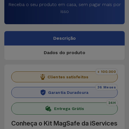
Receba o seu produto em casa, sem pagar mais por
isso
Descrição
Dados do produto
+ 100.000
Clientes satisfeitos
36 Meses
Garantia Duradoura
24H
Entrega Grátis
Conheça o Kit MagSafe da iServices