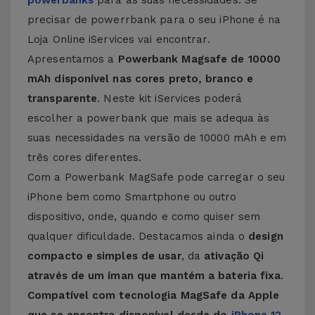
powerbanks
para as suas necessidades. Se
precisar de powerrbank para o seu iPhone é na
Loja Online iServices vai encontrar.
Apresentamos a
Powerbank Magsafe de 10000
mAh disponível nas cores preto, branco e
transparente
. Neste kit iServices poderá
escolher a powerbank que mais se adequa às
suas necessidades na versão de 10000 mAh e em
três cores diferentes.
Com a Powerbank MagSafe pode carregar o seu
iPhone bem como Smartphone ou outro
dispositivo, onde, quando e como quiser sem
qualquer dificuldade. Destacamos ainda o
design
compacto e simples de usar
, da
ativação Qi
através de um íman que mantém a bateria fixa
.
Compatível com tecnologia MagSafe da Apple