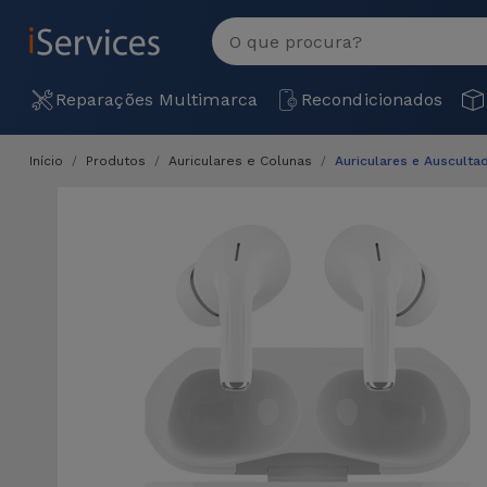
MENU
Ver
tudo
Reparações Multimarca
Recondicionados
Início
Produtos
Auriculares e Colunas
Auriculares e Ausculta