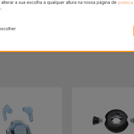
 alterar a sua escolha a qualquer altura na nossa página de
política
Partilhar
.
e
escolher