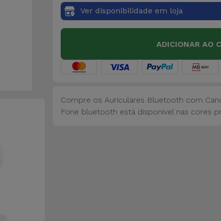
Ver disponibilidade em loja
ADICIONAR AO 
Compre os Auriculares Bluetooth com Cance
Fone bluetooth está disponível nas cores p