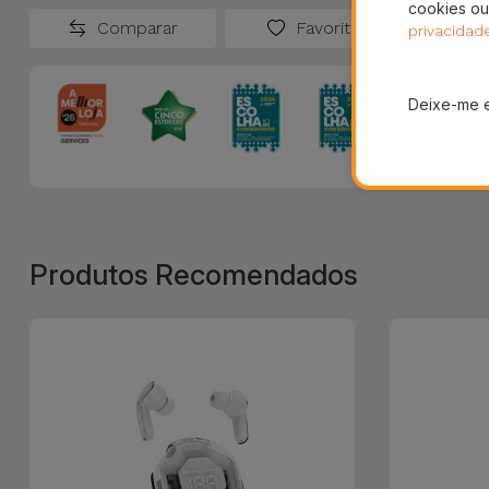
cookies ou
Comparar
Favoritos
privacidad
Deixe-me 
Produtos Recomendados