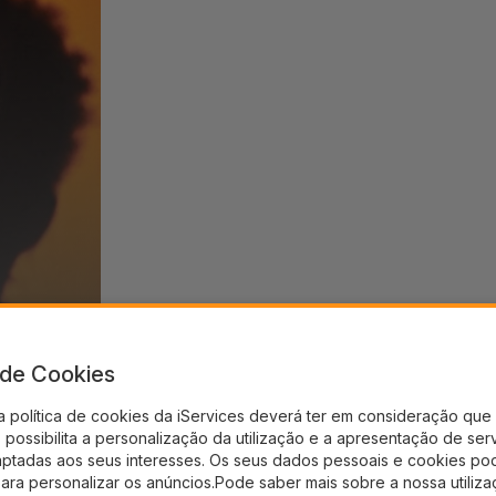
a de Cookies
a política de cookies da iServices deverá ter em consideração que 
possibilita a personalização da utilização e a apresentação de ser
aptadas aos seus interesses. Os seus dados pessoais e cookies po
para personalizar os anúncios.Pode saber mais sobre a nossa utiliz