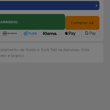
CARRINHO
Comprar Já
lamento de Ruído e Ecrã Tátil na iServices. Este
reto e branco.