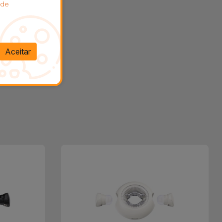
 de
Aceitar