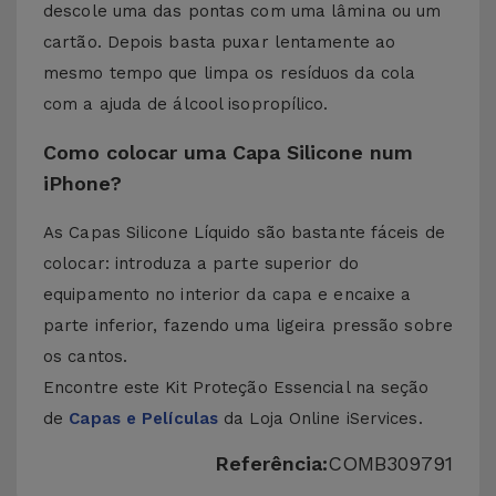
descole uma das pontas com uma lâmina ou um
cartão. Depois basta puxar lentamente ao
mesmo tempo que limpa os resíduos da cola
com a ajuda de álcool isopropílico.
Como colocar uma Capa Silicone num
iPhone?
As Capas Silicone Líquido são bastante fáceis de
colocar: introduza a parte superior do
equipamento no interior da capa e encaixe a
parte inferior, fazendo uma ligeira pressão sobre
os cantos.
Encontre este Kit Proteção Essencial na seção
de
Capas e Películas
da Loja Online iServices.
Referência:
COMB309791