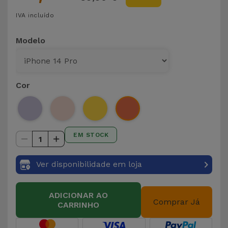
IVA incluído
Modelo
Cor
EM STOCK
1
Ver disponibilidade em loja
ADICIONAR AO
Comprar Já
CARRINHO