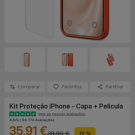
Comparar
Favoritos
Partilhar
Kit Proteção iPhone - Capa + Película
Veja as nossas avaliações
4,8/5 | 94 174 Avaliações
35,91 €
39,90 €
10 %