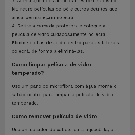
3. Com a ajuda dos autocolantes fornecidos no
kit, retire películas de pó e outros detritos que
ainda permaneçam no ecrã.
4. Retire a camada protetora e coloque a
película de vidro cuidadosamente no ecrã.
Elimine bolhas de ar do centro para as laterais
do ecrã, de forma a eliminá-las.
Como limpar película de vidro
temperado?
Use um pano de microfibra com água morna e
sabão neutro para limpar a película de vidro
temperado.
Como remover película de vidro
Use um secador de cabelo para aquecê-la, e