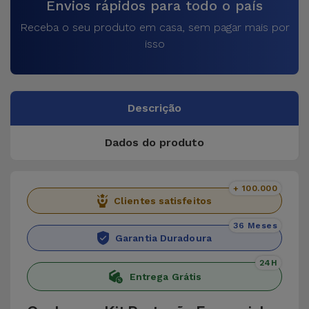
Envios rápidos para todo o país
Receba o seu produto em casa, sem pagar mais por
isso
Descrição
Dados do produto
+ 100.000
Clientes satisfeitos
36 Meses
Garantia Duradoura
24H
Entrega Grátis