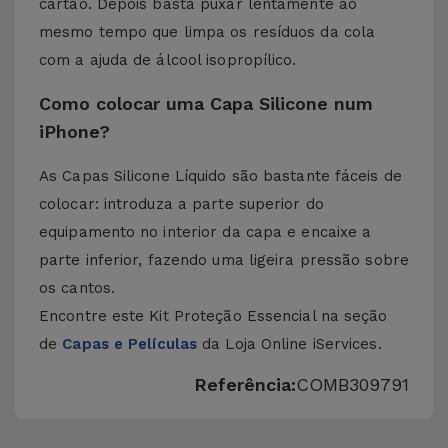
cartão. Depois basta puxar lentamente ao
mesmo tempo que limpa os resíduos da cola
com a ajuda de álcool isopropílico.
Como colocar uma Capa Silicone num
iPhone?
As Capas Silicone Líquido são bastante fáceis de
colocar: introduza a parte superior do
equipamento no interior da capa e encaixe a
parte inferior, fazendo uma ligeira pressão sobre
os cantos.
Encontre este Kit Proteção Essencial na seção
de
Capas e Películas
da Loja Online iServices.
Referência:
COMB309791