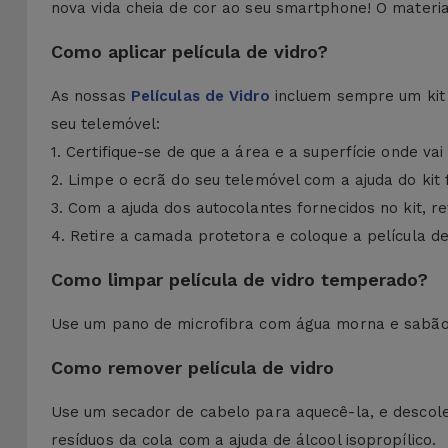
nova vida cheia de cor ao seu smartphone! O material
Como aplicar película de vidro?
As nossas
Películas de Vidro
incluem sempre um kit d
seu telemóvel:
1. Certifique-se de que a área e a superfície onde vai
2. Limpe o ecrã do seu telemóvel com a ajuda do kit 
3. Com a ajuda dos autocolantes fornecidos no kit, r
4. Retire a camada protetora e coloque a película de
Como limpar película de vidro temperado?
Use um pano de microfibra com água morna e sabão 
Como remover película de vidro
Use um secador de cabelo para aquecê-la, e desco
resíduos da cola com a ajuda de álcool isopropílico.