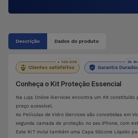
Descrição
Dados do produto
+ 100.000
36 M
Clientes satisfeitos
Garantia Durado
Conheça o Kit Proteção Essencial
Na Loja Online iServices encontra um Kit constituído
preço acessível.
As Películas de Vidro iServices são concebidas em 
segunda camada de proteção no seu iPhone, com esta 
Este KIT inclui também uma Capa Silicone Líquido p