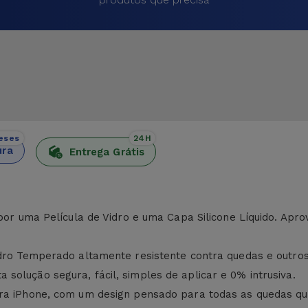
eses
24H
ura
Entrega Grátis
 por uma Película de Vidro e uma Capa Silicone Líquido. Apr
Vidro Temperado altamente resistente contra quedas e outr
solução segura, fácil, simples de aplicar e 0% intrusiva.
ara iPhone, com um design pensado para todas as quedas qu