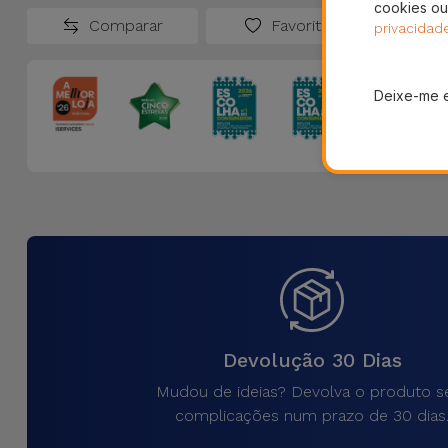
cookies ou
Comparar
Favoritos
privacidad
Deixe-me 
Devolução 30 Dias
Mudou de ideias? Devolva o produto 
complicações num prazo de 30 dias