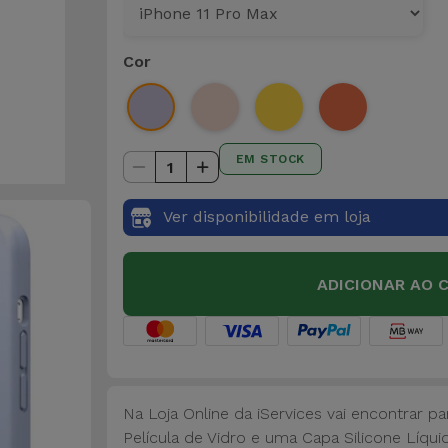
Cor
EM STOCK
1
Ver disponibilidade em loja
ADICIONAR AO 
Na Loja Online da iServices vai encontrar 
Película de Vidro e uma Capa Silicone Líqui