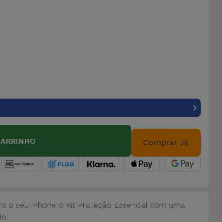
CARRINHO
Comprar Já
para o seu iPhone o Kit Proteção Essencial com uma
do.