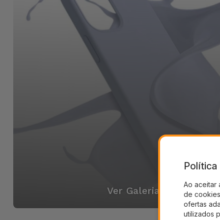
Polític
Ao aceitar 
Ver Galeria
de cookies 
ofertas ad
utilizados 