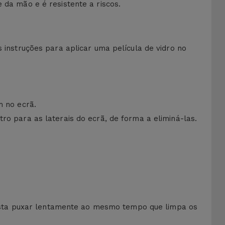
 da mão e é resistente a riscos.
s instruções para aplicar uma película de vidro no
m no ecrã.
ro para as laterais do ecrã, de forma a eliminá-las.
asta puxar lentamente ao mesmo tempo que limpa os