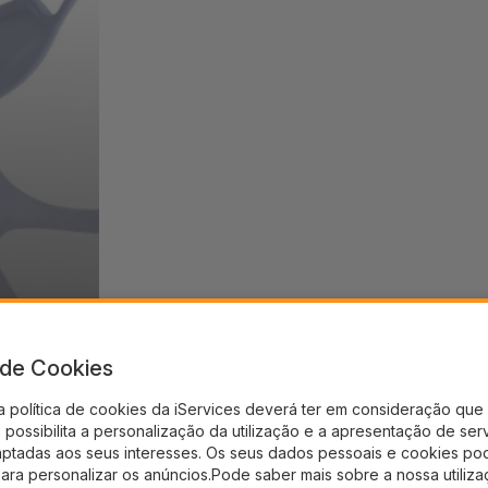
a de Cookies
a política de cookies da iServices deverá ter em consideração que 
possibilita a personalização da utilização e a apresentação de ser
aptadas aos seus interesses. Os seus dados pessoais e cookies po
para personalizar os anúncios.Pode saber mais sobre a nossa utiliz