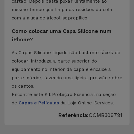
cartão. Depois basta puxar lentamente ao
mesmo tempo que limpa os resíduos da cola
com a ajuda de álcool isopropílico.
Como colocar uma Capa Silicone num
iPhone?
As Capas Silicone Líquido são bastante fáceis de
colocar: introduza a parte superior do
equipamento no interior da capa e encaixe a
parte inferior, fazendo uma ligeira pressão sobre
os cantos.
Encontre este Kit Proteção Essencial na seção
de
Capas e Películas
da Loja Online iServices.
Referência:
COMB309791