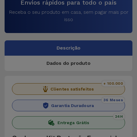
Envios rápidos para todo o país
Receba o seu produto em casa, sem pagar mais por
isso
Descrição
Dados do produto
+ 100.000
Clientes satisfeitos
36 Meses
Garantia Duradoura
24H
Entrega Grátis