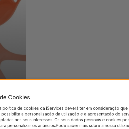
a de Cookies
a política de cookies da iServices deverá ter em consideração que 
possibilita a personalização da utilização e a apresentação de ser
aptadas aos seus interesses. Os seus dados pessoais e cookies po
para personalizar os anúncios.Pode saber mais sobre a nossa utiliz