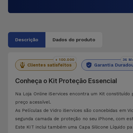
Descrição
Dados do produto
+ 100.000
36 M
Clientes satisfeitos
Garantia Durado
Conheça o Kit Proteção Essencial
Na Loja Online iServices encontra um Kit constituído
preço acessível.
As Películas de Vidro iServices são concebidas em 
segunda camada de proteção no seu iPhone, com esta 
Este KIT inclui também uma Capa Silicone Líquido p