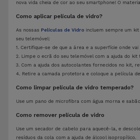
nova vida cheia de cor ao seu smartphone! O material
Como aplicar película de vidro?
As nossas
Películas de Vidro
incluem sempre um kit d
seu telemóvel:
1. Certifique-se de que a área e a superfície onde vai
2. Limpe o ecrã do seu telemóvel com a ajuda do kit 
3. Com a ajuda dos autocolantes fornecidos no kit, r
4. Retire a camada protetora e coloque a película de
Como limpar película de vidro temperado?
Use um pano de microfibra com água morna e sabão 
Como remover película de vidro
Use um secador de cabelo para aquecê-la, e desco
resíduos da cola com a ajuda de álcool isopropílico.