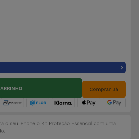
CARRINHO
Comprar Já
para o seu iPhone o Kit Proteção Essencial com uma
do.