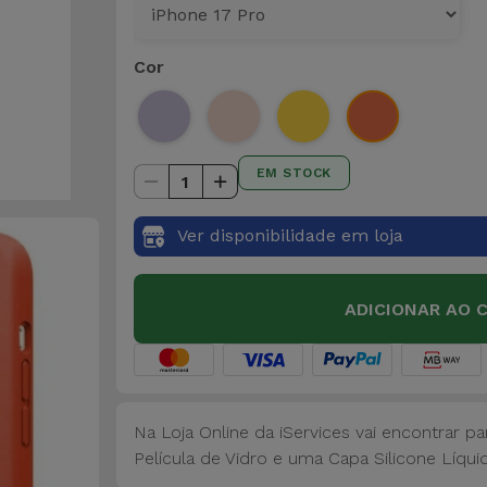
Cor
EM STOCK
1
Ver disponibilidade em loja
ADICIONAR AO 
Na Loja Online da iServices vai encontrar 
Película de Vidro e uma Capa Silicone Líqui