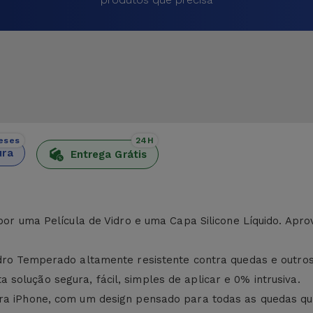
eses
24H
ura
Entrega Grátis
 por uma Película de Vidro e uma Capa Silicone Líquido. Apr
Vidro Temperado altamente resistente contra quedas e outr
solução segura, fácil, simples de aplicar e 0% intrusiva.
ara iPhone, com um design pensado para todas as quedas qu