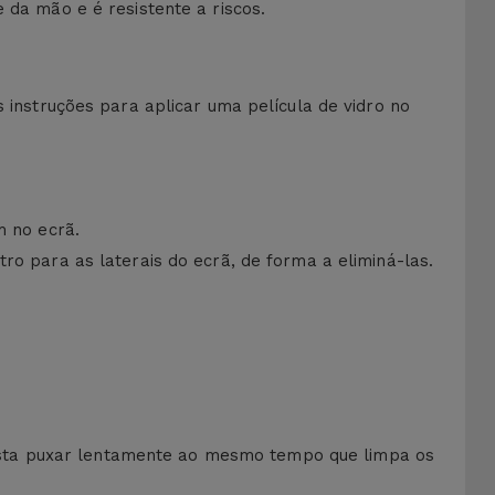
 da mão e é resistente a riscos.
s instruções para aplicar uma película de vidro no
m no ecrã.
ro para as laterais do ecrã, de forma a eliminá-las.
asta puxar lentamente ao mesmo tempo que limpa os