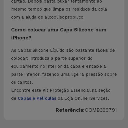
cartão. Depois basta puxar lentamente ao
mesmo tempo que limpa os resíduos da cola
com a ajuda de álcool isopropílico.
Como colocar uma Capa Silicone num
iPhone?
As Capas Silicone Líquido são bastante fáceis de
colocar: introduza a parte superior do
equipamento no interior da capa e encaixe a
parte inferior, fazendo uma ligeira pressão sobre
os cantos.
Encontre este Kit Proteção Essencial na seção
de
Capas e Películas
da Loja Online iServices.
Referência:
COMB309791