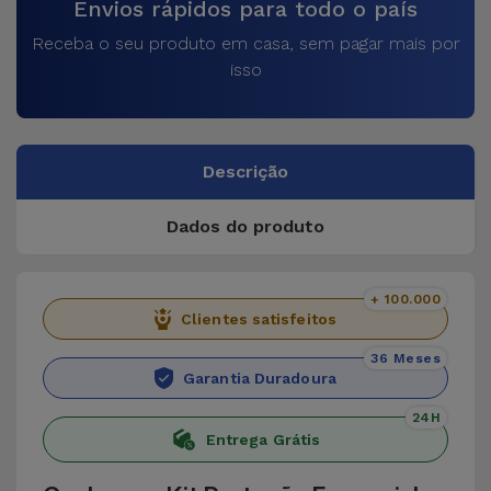
Envios rápidos para todo o país
Receba o seu produto em casa, sem pagar mais por
isso
Descrição
Dados do produto
+ 100.000
Clientes satisfeitos
36 Meses
Garantia Duradoura
24H
Entrega Grátis