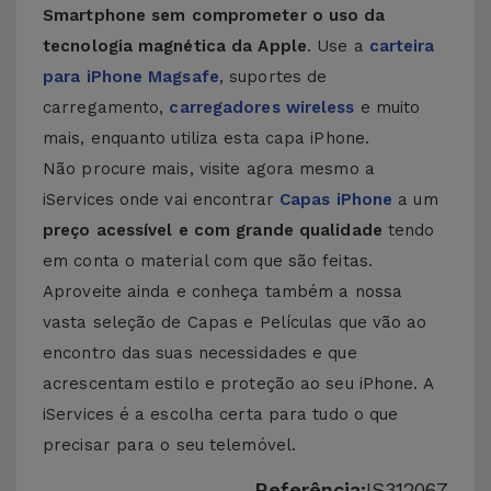
Smartphone sem comprometer o uso da
tecnologia magnética da Apple
. Use a
carteira
para iPhone Magsafe
, suportes de
carregamento,
carregadores wireless
e muito
mais, enquanto utiliza esta capa iPhone.
Não procure mais, visite agora mesmo a
iServices onde vai encontrar
Capas iPhone
a um
preço acessível e com grande qualidade
tendo
em conta o material com que são feitas.
Aproveite ainda e conheça também a nossa
vasta seleção de
Capas e Películas
que vão ao
encontro das suas necessidades e que
acrescentam estilo e proteção ao seu iPhone. A
iServices é a escolha certa para tudo o que
precisar para o seu telemóvel.
Referência:
IS312067