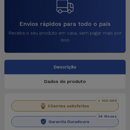
Envios rápidos para todo o país
Receba o seu produto em casa, sem pagar mais por
isso
Descrição
Dados do produto
+ 100.000
Clientes satisfeitos
36 Meses
Garantia Duradoura