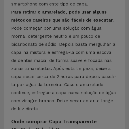
smartphone com este tipo de capa.
Para retirar o amarelado, pode usar alguns
métodos caseiros que são fáceis de executar
.
Pode começar por uma solução com água
morna, detergente neutro e um pouco de
bicarbonato de sódio. Depois basta mergulhar a
capa na mistura e esfrega-la com uma escova
de dentes macia, de forma suave e focada nas
zonas amareladas. Após esta limpeza, deixe a
capa secar cerca de 2 horas para depois passá-
la por água da torneira. Caso o amarelado
continue, esfregue a capa numa solução de água
com vinagre branco. Deixe secar ao ar, e longe
de luz direta.
Onde comprar Capa Transparente