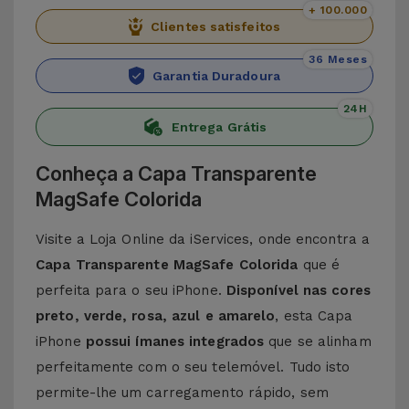
+ 100.000
Clientes satisfeitos
36 Meses
Garantia Duradoura
24H
Entrega Grátis
Conheça a Capa Transparente
MagSafe Colorida
Visite a Loja Online da iServices, onde encontra a
Capa Transparente MagSafe Colorida
que é
perfeita para o seu iPhone.
Disponível nas cores
preto, verde, rosa, azul e amarelo
, esta Capa
iPhone
possui ímanes integrados
que se alinham
perfeitamente com o seu telemóvel. Tudo isto
permite-lhe um carregamento rápido, sem