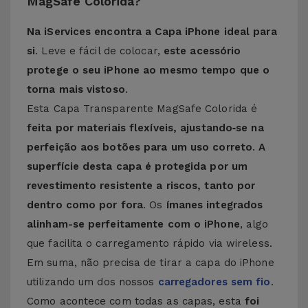
MagSafe Colorida?
Na iServices encontra a Capa iPhone ideal para
si
. Leve e fácil de colocar,
este acessório
protege o seu iPhone ao mesmo tempo que o
torna mais vistoso
.
Esta Capa Transparente MagSafe Colorida é
feita por materiais flexíveis, ajustando‑se na
perfeição aos botões para um uso correto
.
A
superfície desta capa é protegida por um
revestimento resistente a riscos, tanto por
dentro como por fora
. Os
ímanes integrados
alinham-se perfeitamente com o iPhone
, algo
que facilita o carregamento rápido via wireless.
Em suma, não precisa de tirar a capa do iPhone
utilizando um dos nossos
carregadores sem fio
.
Como acontece com todas as capas, esta
foi