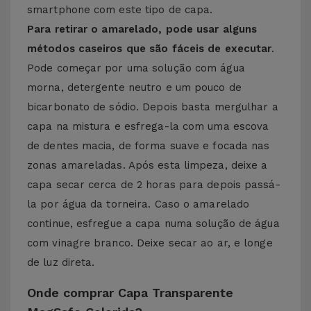
smartphone com este tipo de capa.
Para retirar o amarelado, pode usar alguns
métodos caseiros que são fáceis de executar
.
Pode começar por uma solução com água
morna, detergente neutro e um pouco de
bicarbonato de sódio. Depois basta mergulhar a
capa na mistura e esfrega-la com uma escova
de dentes macia, de forma suave e focada nas
zonas amareladas. Após esta limpeza, deixe a
capa secar cerca de 2 horas para depois passá-
la por água da torneira. Caso o amarelado
continue, esfregue a capa numa solução de água
com vinagre branco. Deixe secar ao ar, e longe
de luz direta.
Onde comprar Capa Transparente