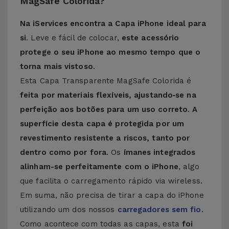
MagSafe Colorida?
Na iServices encontra a Capa iPhone ideal para
si
. Leve e fácil de colocar,
este acessório
protege o seu iPhone ao mesmo tempo que o
torna mais vistoso
.
Esta Capa Transparente MagSafe Colorida é
feita por materiais flexíveis, ajustando‑se na
perfeição aos botões para um uso correto
.
A
superfície desta capa é protegida por um
revestimento resistente a riscos, tanto por
dentro como por fora
. Os
ímanes integrados
alinham-se perfeitamente com o iPhone
, algo
que facilita o carregamento rápido via wireless.
Em suma, não precisa de tirar a capa do iPhone
utilizando um dos nossos
carregadores sem fio
.
Como acontece com todas as capas, esta
foi