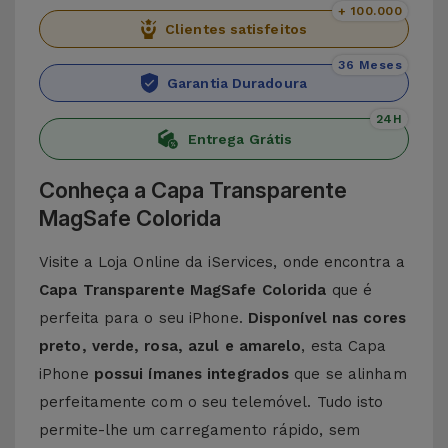
+ 100.000
Clientes satisfeitos
36 Meses
Garantia Duradoura
24H
Entrega Grátis
Conheça a Capa Transparente
MagSafe Colorida
Visite a Loja Online da iServices, onde encontra a
Capa Transparente MagSafe Colorida
que é
perfeita para o seu iPhone.
Disponível nas cores
preto, verde, rosa, azul e amarelo
, esta Capa
iPhone
possui ímanes integrados
que se alinham
perfeitamente com o seu telemóvel. Tudo isto
permite-lhe um carregamento rápido, sem