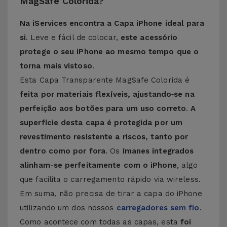
MagSafe Colorida?
Na iServices encontra a Capa iPhone ideal para
si
. Leve e fácil de colocar,
este acessório
protege o seu iPhone ao mesmo tempo que o
torna mais vistoso
.
Esta Capa Transparente MagSafe Colorida é
feita por materiais flexíveis, ajustando‑se na
perfeição aos botões para um uso correto
.
A
superfície desta capa é protegida por um
revestimento resistente a riscos, tanto por
dentro como por fora
. Os
ímanes integrados
alinham-se perfeitamente com o iPhone
, algo
que facilita o carregamento rápido via wireless.
Em suma, não precisa de tirar a capa do iPhone
utilizando um dos nossos
carregadores sem fio
.
Como acontece com todas as capas, esta
foi