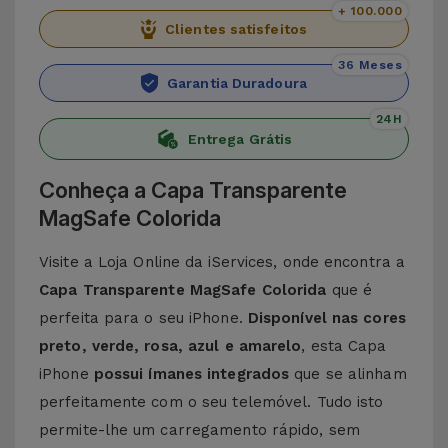
+ 100.000
Clientes satisfeitos
36 Meses
Garantia Duradoura
24H
Entrega Grátis
Conheça a Capa Transparente
MagSafe Colorida
Visite a Loja Online da iServices, onde encontra a
Capa Transparente MagSafe Colorida
que é
perfeita para o seu iPhone.
Disponível nas cores
preto, verde, rosa, azul e amarelo
, esta Capa
iPhone
possui ímanes integrados
que se alinham
perfeitamente com o seu telemóvel. Tudo isto
permite-lhe um carregamento rápido, sem