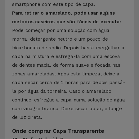
smartphone com este tipo de capa.
Para retirar o amarelado, pode usar alguns
métodos caseiros que são fáceis de executar
.
Pode começar por uma solução com água
morna, detergente neutro e um pouco de
bicarbonato de sódio. Depois basta mergulhar a
capa na mistura e esfrega-la com uma escova
de dentes macia, de forma suave e focada nas
zonas amareladas. Após esta limpeza, deixe a
capa secar cerca de 2 horas para depois passá-
la por água da torneira. Caso o amarelado
continue, esfregue a capa numa solução de água
com vinagre branco. Deixe secar ao ar, e longe
de luz direta.
Onde comprar Capa Transparente