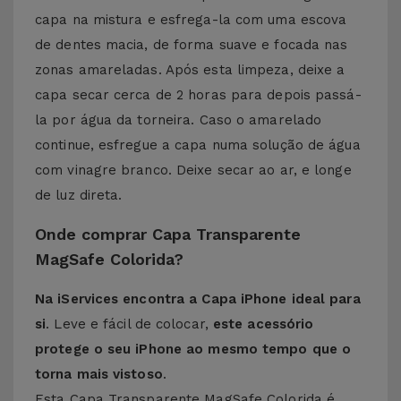
capa na mistura e esfrega-la com uma escova
de dentes macia, de forma suave e focada nas
zonas amareladas. Após esta limpeza, deixe a
capa secar cerca de 2 horas para depois passá-
la por água da torneira. Caso o amarelado
continue, esfregue a capa numa solução de água
com vinagre branco. Deixe secar ao ar, e longe
de luz direta.
Onde comprar Capa Transparente
MagSafe Colorida?
Na iServices encontra a Capa iPhone ideal para
si
. Leve e fácil de colocar,
este acessório
protege o seu iPhone ao mesmo tempo que o
torna mais vistoso
.
Esta Capa Transparente MagSafe Colorida é