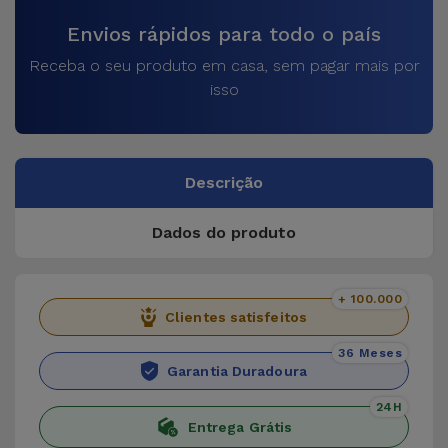
Envios rápidos para todo o país
Receba o seu produto em casa, sem pagar mais por
isso
Descrição
Dados do produto
+ 100.000
Clientes satisfeitos
36 Meses
Garantia Duradoura
24H
Entrega Grátis