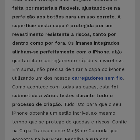
feita por materiais flexíveis, ajustando‑se na
perfeição aos botões para um uso correto
.
A
superfície desta capa é protegida por um
revestimento resistente a riscos, tanto por
dentro como por fora
. Os
ímanes integrados
alinham-se perfeitamente com o iPhone
, algo
que facilita o carregamento rápido via wireless.
Em suma, não precisa de tirar a capa do iPhone
utilizando um dos nossos
carregadores sem fio
.
Como acontece com todas as capas, esta
foi
submetida a vários testes durante todo o
processo de criação
. Tudo isto para que o seu
iPhone obtenha um estilo incrível ao mesmo
tempo que se protege de quedas e riscos. Confie
na Capa Transparente MagSafe Colorida que
encontra na iServices.
Escolha a sua cor