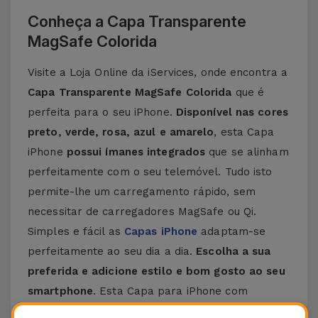
Conheça a Capa Transparente
MagSafe Colorida
Visite a Loja Online da iServices, onde encontra a
Capa Transparente MagSafe Colorida
que é
perfeita para o seu iPhone.
Disponível nas cores
preto, verde, rosa, azul e amarelo
, esta Capa
iPhone
possui ímanes integrados
que se alinham
perfeitamente com o seu telemóvel. Tudo isto
permite-lhe um carregamento rápido, sem
necessitar de carregadores MagSafe ou Qi.
Simples e fácil as
Capas iPhone
adaptam-se
perfeitamente ao seu dia a dia.
Escolha a sua
preferida e adicione estilo e bom gosto ao seu
smartphone
. Esta Capa para iPhone com
MagSafe é compatível com vários modelos da