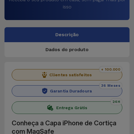
isso
Descrição
Dados do produto
+ 100.000
Clientes satisfeitos
36 Meses
Garantia Duradoura
24H
Entrega Grátis
Conheça a Capa iPhone de Cortiça
com MagSafe