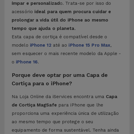
ímpar e personalizad
o. Trata-se por isso do
acessório
ideal para quem procura cuidar e
prolongar a vida útil do iPhone ao mesmo
tempo que ajuda o planeta
.
Esta capa de cortiça é compatível desde o
modelo
iPhone 12
até ao
iPhone 15 Pro Max
,
sem esquecer o mais recente modelo da Apple -
o
iPhone 16
.
Porque deve optar por uma Capa de
Cortiça para o iPhone?
Na Loja Online da iServices encontra uma
Capa
de Cortiça MagSafe
para iPhone que lhe
proporciona uma experiência única de utilização
ao mesmo tempo que protege o seu
equipamento de forma sustentável. Tenha ainda