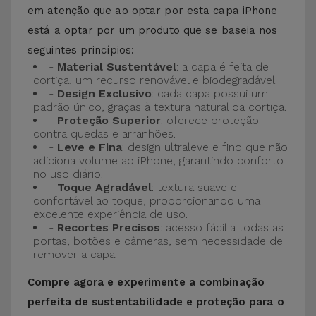
em atenção que ao optar por esta capa iPhone
está a optar por um produto que se baseia nos
seguintes princípios:
-
Material Sustentável
: a capa é feita de
cortiça, um recurso renovável e biodegradável.
-
Design Exclusivo
: cada capa possui um
padrão único, graças à textura natural da cortiça.
-
Proteção Superior
: oferece proteção
contra quedas e arranhões.
-
Leve e Fina
: design ultraleve e fino que não
adiciona volume ao iPhone, garantindo conforto
no uso diário.
-
Toque Agradável
: textura suave e
confortável ao toque, proporcionando uma
excelente experiência de uso.
-
Recortes Precisos
: acesso fácil a todas as
portas, botões e câmeras, sem necessidade de
remover a capa.
Compre agora e experimente a combinação
perfeita de sustentabilidade e proteção para o