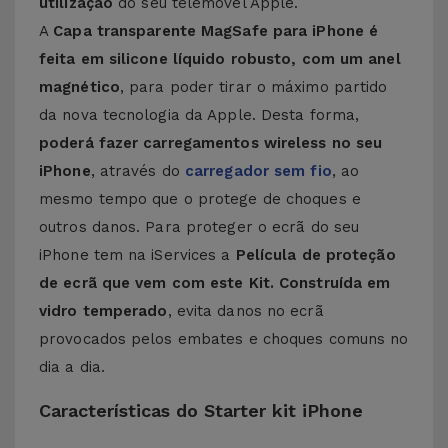
utilização
do seu telemóvel Apple.
A
Capa transparente MagSafe para iPhone é
feita em silicone líquido robusto, com um anel
magnético
, para poder tirar o máximo partido
da nova tecnologia da Apple. Desta forma,
poderá fazer carregamentos wireless no seu
iPhone
, através do
carregador sem fio
, ao
mesmo tempo que o protege de choques e
outros danos. Para proteger o ecrã do seu
iPhone tem na iServices a
Película de proteção
de ecrã que vem com este Kit. Construída em
vidro temperado
, evita danos no ecrã
provocados pelos embates e choques comuns no
dia a dia.
Características do Starter kit iPhone