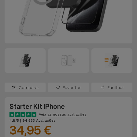
Apple Watch
Adaptadores
Samsung
Recondicionados
Capas e
Xiaomi
Samsung
Películas
Recondicionados
Huawei
Powerbanks
iMac
Recondicionados
Oppo
Carregadores
Consolas
OnePlus
Auriculares
Recondicionadas
Comparar
Favoritos
Partilhar
e Colunas
Google
Ver
Starter Kit iPhone
Smartwatches
tudo
Dyson
e Braceletes
Veja as nossas avaliações
4,8/5 | 94 533 Avaliações
34,95 €
TCL
Correntes