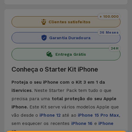
+ 100.000
Clientes satisfeitos
36 Meses
Garantia Duradoura
24H
Entrega Grátis
Conheça o Starter Kit iPhone
Proteja o seu iPhone com o Kit 3 em 1 da
iServices
. Neste Starter Pack tem tudo o que
precisa para uma
total proteção do seu Apple
iPhone.
Este Kit serve vários modelos Apple que
vão desde o
iPhone 12
até ao
iPhone 15 Pro Max
,
sem esquecer os recentes
iPhone 16
e
iPhone
17
.