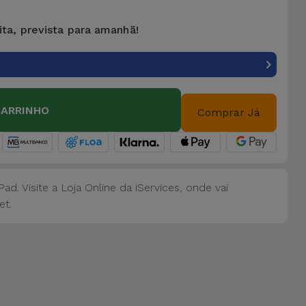
ita, prevista para amanhã!
CARRINHO
Comprar Já
d. Visite a Loja Online da iServices, onde vai
et.