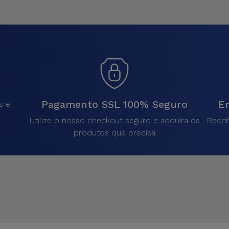
Pagamento SSL 100% Seguro
En
s e
Utilize o nosso checkout seguro e adquira os
Receb
produtos que precisa