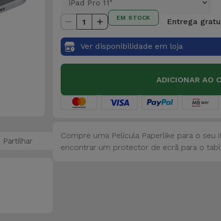
EM STOCK
Entrega gratu
1
Ver disponibilidade em loja
ADICIONAR AO 
Compre uma Película Paperlike para o seu iPa
Partilhar
encontrar um protector de ecrã para o tabl