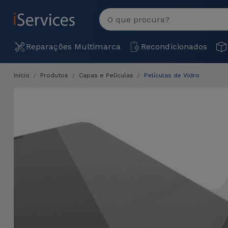
MENU
Ver
tudo
Reparações Multimarca
Recondicionados
Início
Produtos
Capas e Películas
Películas de Vidro