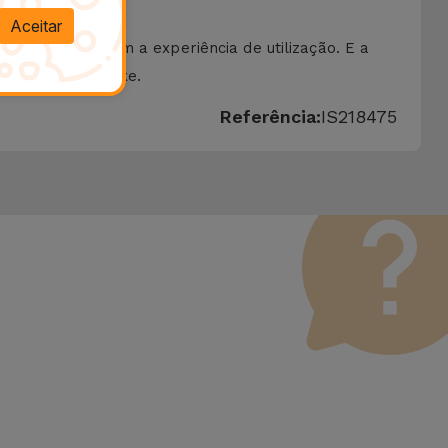
Aceitar
mpo que elevam a experiência de utilização. E a
 Película Paperlike.
Referência:
IS218475
 Vale lembrar que todos os equipamentos recondicionados
erfeito funcionamento. Ao contrário de um produto usado, um