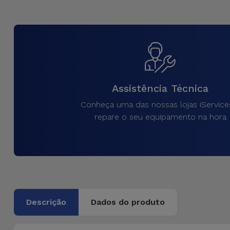
Assistência Técnica
Conheça uma das nossas lojas iService
repare o seu equipamento na hora
Descrição
Dados do produto