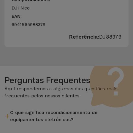
DJI Neo
EAN:
6941565988379
Referência:
DJ88379
Perguntas Frequentes
Aqui respondemos a algumas das questões mais
frequentes pelos nossos clientes
O que significa recondicionamento de
equipamentos eletrónicos?
Recondicionar envolve várias etapas como a inspeção,