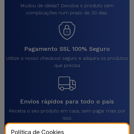
Mudou de ideias? Devolva o produto sem
complicações num prazo de 30 dias.
Pagamento SSL 100% Seguro
Utilize o nosso checkout seguro e adquira os produtos
que precisa
Envios rápidos para todo o país
Receba o seu produto em casa, sem pagar mais por
isso
Política de Cookies