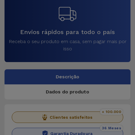
Envios rápidos para todo o país
Receba o seu produto em casa, sem pagar mais por
isso
Descrição
Dados do produto
+ 100.000
Clientes satisfeitos
36 Meses
Garantia Duradoura