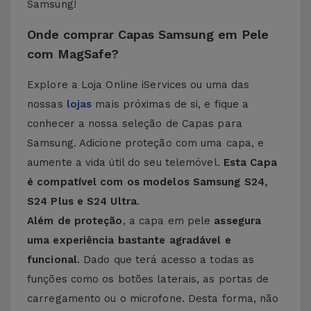
Samsung!
Onde comprar Capas Samsung em Pele
com MagSafe?
Explore a Loja Online iServices ou uma das
nossas
lojas
mais próximas de si, e fique a
conhecer a nossa seleção de
Capas para
Samsung
. Adicione proteção com uma capa, e
aumente a vida útil do seu telemóvel.
Esta Capa
é compatível com os modelos Samsung S24,
S24 Plus e S24 Ultra
.
Além de proteção
, a capa em pele
assegura
uma experiência bastante agradável e
funcional
. Dado que terá acesso a todas as
funções como os botões laterais, as portas de
carregamento ou o microfone. Desta forma, não