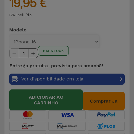
19,95 €
IVA incluído
Modelo
EM STOCK
1
Entrega gratuita, prevista para amanhã!
Ver disponibilidade em loja
ADICIONAR AO
Comprar Já
CARRINHO