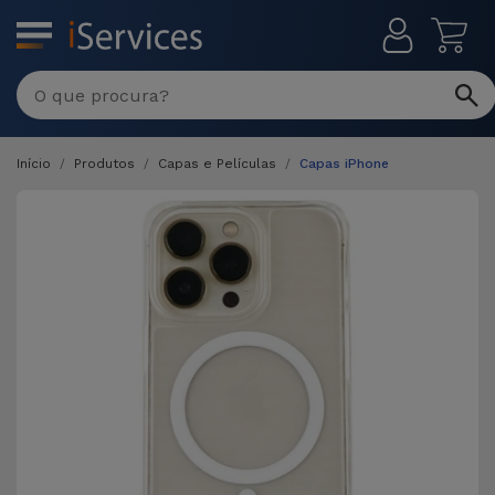
MENU
Início
Produtos
Capas e Películas
Capas iPhone