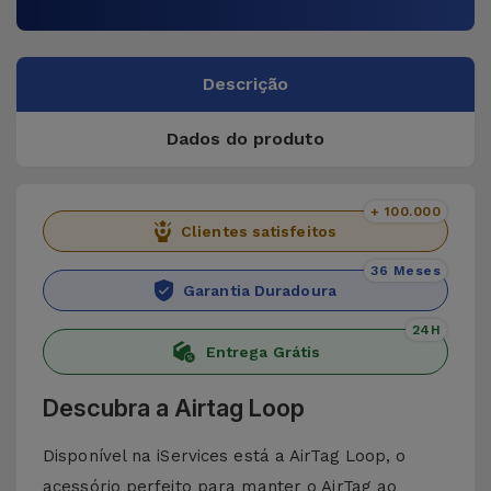
Descrição
Dados do produto
+ 100.000
Clientes satisfeitos
36 Meses
Garantia Duradoura
24H
Entrega Grátis
Descubra a Airtag Loop
Disponível na iServices está a AirTag Loop, o
acessório perfeito para manter o AirTag ao