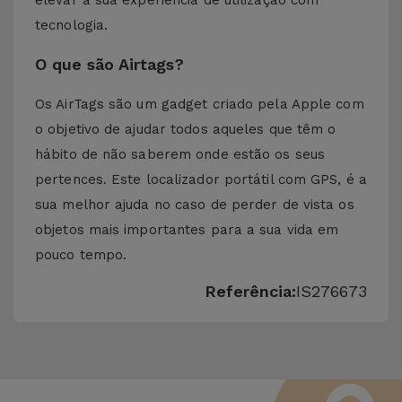
elevar a sua experiência de utilização com
tecnologia.
O que são Airtags?
Os AirTags são um gadget criado pela Apple com
o objetivo de ajudar todos aqueles que têm o
hábito de não saberem onde estão os seus
pertences. Este localizador portátil com GPS, é a
sua melhor ajuda no caso de perder de vista os
objetos mais importantes para a sua vida em
pouco tempo.
Referência:
IS276673