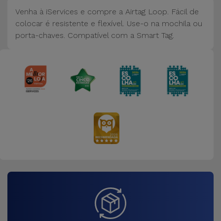
Bicicleta
Venha à iServices e compre a Airtag Loop. Fácil de
colocar é resistente e flexível. Use-o na mochila ou
Acessórios
porta-chaves. Compatível com a Smart Tag.
de
Computador
Acessórios
iPad e
Tablet
Kids
Ver
tudo