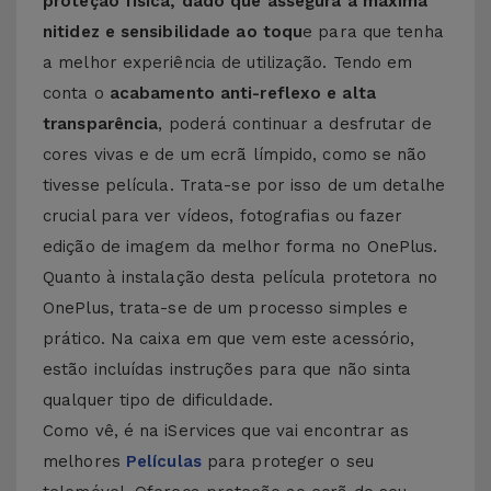
proteção física, dado que assegura a máxima
nitidez e sensibilidade ao toqu
e para que tenha
a melhor experiência de utilização. Tendo em
conta o
acabamento anti-reflexo e alta
transparência
, poderá continuar a desfrutar de
cores vivas e de um ecrã límpido, como se não
tivesse película. Trata-se por isso de um detalhe
crucial para ver vídeos, fotografias ou fazer
edição de imagem da melhor forma no OnePlus.
Quanto à instalação desta película protetora no
OnePlus, trata-se de um processo simples e
prático. Na caixa em que vem este acessório,
estão incluídas instruções para que não sinta
qualquer tipo de dificuldade.
Como vê, é na iServices que vai encontrar as
melhores
Películas
para proteger o seu