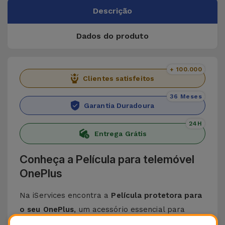
Descrição
Dados do produto
+ 100.000
Clientes satisfeitos
36 Meses
Garantia Duradoura
24H
Entrega Grátis
Conheça a Película para telemóvel
OnePlus
Na iServices encontra a
Película protetora para
o seu OnePlus
, um acessório essencial para
quem quer ter o ecrã do seu telemóvel em