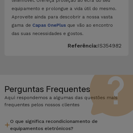
telemóvel. Ofereça proteção ao ecrã do seu
equipamento e prolongue a vida útil do mesmo.
Aproveite ainda para descobrir a nossa vasta
gama de
Capas OnePlus
que vão ao encontro
das suas necessidades e gostos.
Referência:
IS354982
Perguntas Frequentes
Aqui respondemos a algumas das questões mais
frequentes pelos nossos clientes
O que significa recondicionamento de
equipamentos eletrónicos?