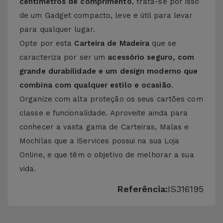
centímetros de comprimento
, trata-se por isso
de um Gadget compacto, leve e útil para levar
para qualquer lugar.
Opte por esta
Carteira de Madeira
que se
caracteriza por ser um
acessório seguro, com
grande durabilidade e um design moderno que
combina com qualquer estilo e ocasião
.
Organize com alta proteção os seus cartões com
classe e funcionalidade. Aproveite ainda para
conhecer a vasta gama de
Carteiras, Malas e
Mochilas
que a iServices possui na sua Loja
Online, e que têm o objetivo de melhorar a sua
vida.
Referência:
IS316195