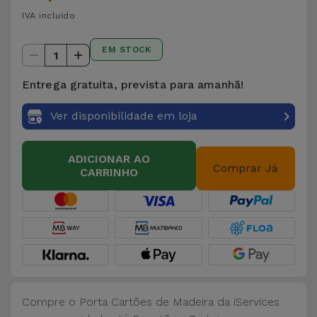
IVA incluído
EM STOCK
1
Entrega gratuita, prevista para amanhã!
Ver disponibilidade em loja
ADICIONAR AO
Comprar Já
CARRINHO
Compre o Porta Cartões de Madeira da iServices