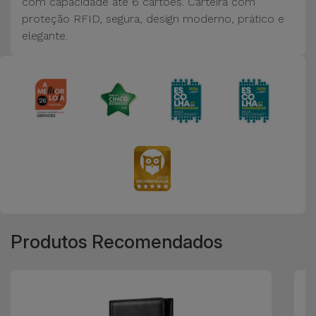
com capacidade até 6 cartões. Carteira com
proteção RFID, segura, design moderno, prático e
elegante.
Produtos Recomendados