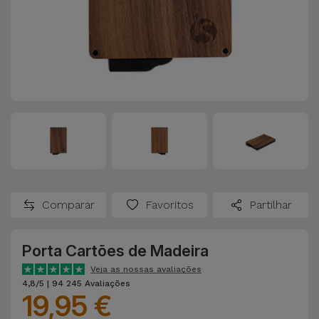
Comparar
Favoritos
Partilhar
Porta Cartões de Madeira
Veja as nossas avaliações
4,8/5 | 94 245 Avaliações
19,95 €