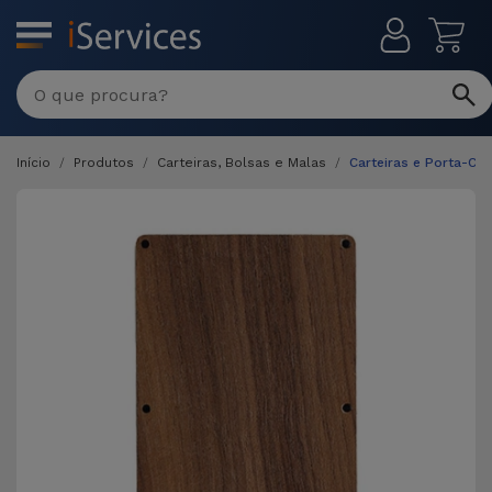
MENU
Início
Produtos
Carteiras, Bolsas e Malas
Carteiras e Porta-Ca