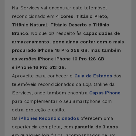
Na iServices vai encontrar este telemóvel
recondicionado em
4 cores: Titânio Preto,
Titânio Natural, Titânio Deserto e Titânio
Branco
. No que diz respeito às
capacidades de
armazenamento, pode ainda contar com o mais
procurado iPhone 16 Pro 256 GB, mas também
as versões iPhone iPhone 16 Pro 128 GB
e
iPhone 16 Pro
512 GB
.
Aproveite para conhecer o
Guia de Estados
dos
telemóveis recondicionados da Loja Online da
iServices, onde também encontra
Capas iPhone
para complementar o seu Smartphone com
extra proteção e estilo.
Os
iPhones Recondicionados
oferecem uma
experiência completa, com
garantia de 3 anos
em qualquer loja física, acompanhados de um