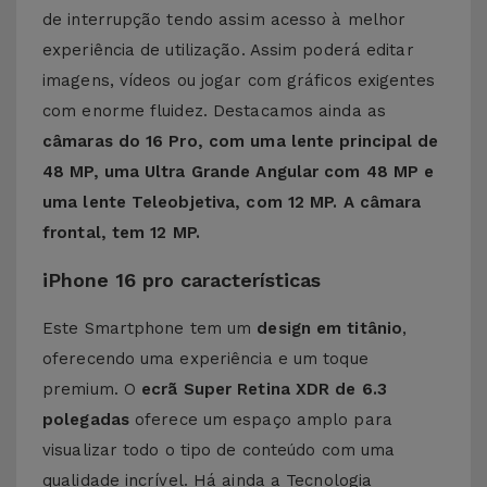
de interrupção tendo assim acesso à melhor
experiência de utilização. Assim poderá editar
imagens, vídeos ou jogar com gráficos exigentes
com enorme fluidez. Destacamos ainda as
câmaras do 16 Pro, com uma lente principal de
48 MP, uma Ultra Grande Angular com 48 MP e
uma lente Teleobjetiva, com 12 MP. A câmara
frontal, tem 12 MP.
iPhone 16 pro características
Este Smartphone tem um
design em titânio
,
oferecendo uma experiência e um toque
premium. O
ecrã Super Retina XDR de 6.3
polegadas
oferece um espaço amplo para
visualizar todo o tipo de conteúdo com uma
qualidade incrível. Há ainda a Tecnologia