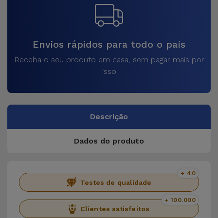
Envios rápidos para todo o país
Receba o seu produto em casa, sem pagar mais por
isso
Descrição
Dados do produto
+ 40
Testes de qualidade
+ 100.000
Clientes satisfeitos