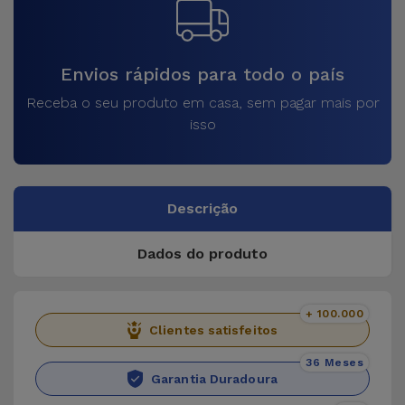
Envios rápidos para todo o país
Receba o seu produto em casa, sem pagar mais por
isso
Descrição
Dados do produto
+ 100.000
Clientes satisfeitos
36 Meses
Garantia Duradoura