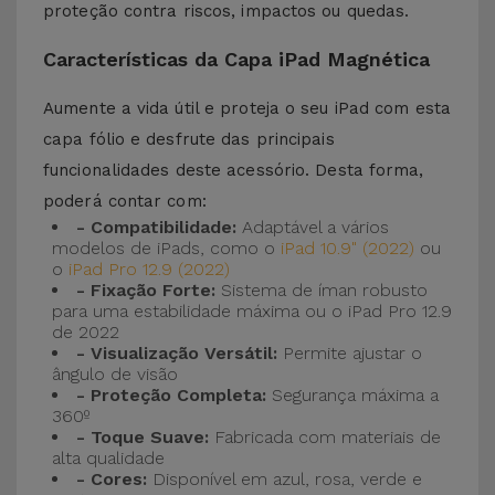
proteção contra riscos, impactos ou quedas.
Características da Capa iPad Magnética
Aumente a vida útil e proteja o seu iPad com esta
capa fólio e desfrute das principais
funcionalidades deste acessório. Desta forma,
poderá contar com:
- Compatibilidade:
Adaptável a vários
modelos de iPads, como o
iPad 10.9"
(2022)
ou
o
iPad Pro 12.9 (2022)
- Fixação Forte:
Sistema de íman robusto
para uma estabilidade máxima ou o iPad Pro 12.9
de 2022
- Visualização Versátil:
Permite ajustar o
ângulo de visão
- Proteção Completa:
Segurança máxima a
360º
- Toque Suave:
Fabricada com materiais de
alta qualidade
- Cores:
Disponível em azul, rosa, verde e