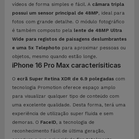
vídeos de forma simples e fácil. A
câmara tripla
possui um sensor principal de 48MP
, ideal para
fotos com grande detalhe. O módulo fotográfico
é também composto pela
lente de 48MP Ultra
Wide para registos de paisagens deslumbrantes
e uma 5x Telephoto
para aproximar pessoas ou
objetos, mesmo quando estão longe.
iPhone 16 Pro Max caracterísiticas
O
ecrã Super Retina XDR de 6.9 polegadas
com
tecnologia Promotion oferece espaço amplo
para visualizar qualquer tipo de conteúdo com
uma excelente qualidade. Desta forma, terá uma
experiência de utilização super fluida e sem
demoras. O
FaceID
, a tecnologia de
reconhecimento fácil de última geração,