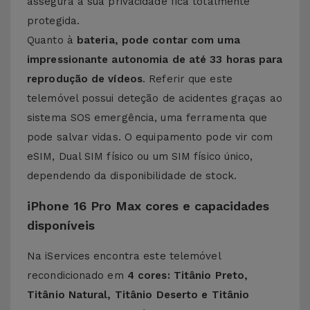
assegura a sua privacidade fica totalmente
protegida.
Quanto à
bateria, pode contar com uma
impressionante autonomia de até 33 horas para
reprodução de vídeos
. Referir que este
telemóvel possui deteção de acidentes graças ao
sistema SOS emergência, uma ferramenta que
pode salvar vidas. O equipamento pode vir com
eSIM, Dual SIM físico ou um SIM físico único,
dependendo da disponibilidade de stock.
iPhone 16 Pro Max cores e capacidades
disponíveis
Na iServices encontra este telemóvel
recondicionado em
4 cores: Titânio Preto,
Titânio Natural, Titânio Deserto e Titânio