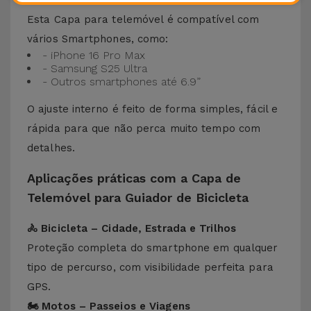
Telemóvel
Esta Capa para telemóvel é compatível com
vários Smartphones, como:
- iPhone 16 Pro Max
- Samsung S25 Ultra
- Outros smartphones até 6.9”
O ajuste interno é feito de forma simples, fácil e
rápida para que não perca muito tempo com
detalhes.
Aplicações práticas com a Capa de
Telemóvel para Guiador de Bicicleta
🚴 Bicicleta – Cidade, Estrada e Trilhos
Proteção completa do smartphone em qualquer
tipo de percurso, com visibilidade perfeita para
GPS.
🏍 Motos – Passeios e Viagens