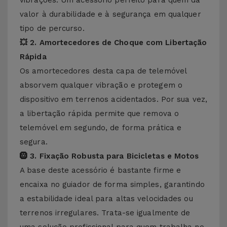
vibrações. Um acessório perfeito para quem dá
valor à durabilidade e à segurança em qualquer
tipo de percurso.
💥 2. Amortecedores de Choque com Libertação
Rápida
Os amortecedores desta capa de telemóvel
absorvem qualquer vibração e protegem o
dispositivo em terrenos acidentados. Por sua vez,
a libertação rápida permite que remova o
telemóvel em segundo, de forma prática e
segura.
🛞 3. Fixação Robusta para Bicicletas e Motos
A base deste acessório é bastante firme e
encaixa no guiador de forma simples, garantindo
a estabilidade ideal para altas velocidades ou
terrenos irregulares. Trata-se igualmente de