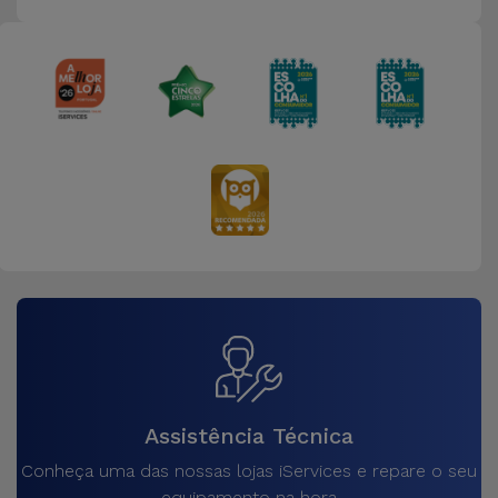
Assistência Técnica
Conheça uma das nossas lojas iServices e repare o seu
equipamento na hora