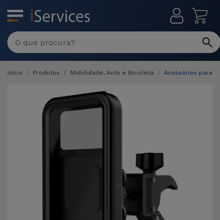
MENU
Início
Produtos
Mobilidade, Auto e Bicicleta
Acessórios para Bi