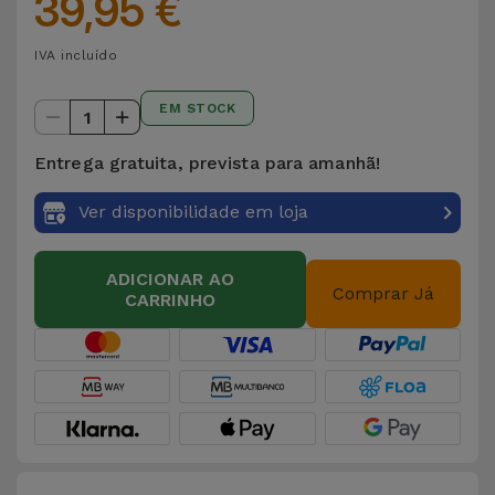
39,95 €
IVA incluído
EM STOCK
1
Entrega gratuita, prevista para amanhã!
Ver disponibilidade em loja
ADICIONAR AO
Comprar Já
CARRINHO