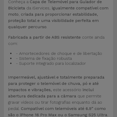
Conheça a
Capa de Telemóvel para Guiador de
Bicicleta
da iServices,
igualmente compatível com
moto
,
criada para proporcionar estabilidade,
proteção total e uma visibilidade perfeita em
qualquer percurso
.
Fabricada a partir de ABS resistente
conte ainda
com:
- Amortecedores de choque e de libertação
- Sistema de fixação robusta
- Suporte integrado para localizador
Impermeável, ajustável e totalmente preparada
para proteger o telemóvel de chuva, pó e até
impactos e vibrações,
este acessório
inclui
abertura dedicada para a câmara
que permite
gravar vídeos ou tirar fotografias enquanto dá ao
pedal.
Compatível com telemóveis até 6.9” como
são o iPhone 16 Pro Max ou o Samsung S25 Ultra
.