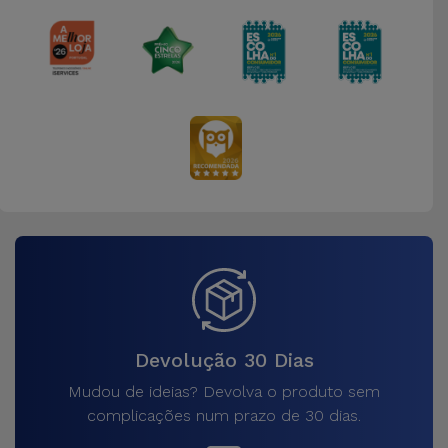
Devolução 30 Dias
Mudou de ideias? Devolva o produto sem
complicações num prazo de 30 dias.