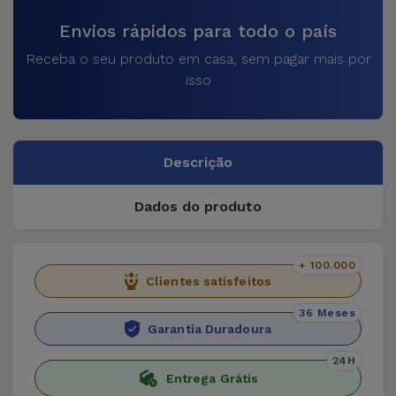
Envios rápidos para todo o país
Receba o seu produto em casa, sem pagar mais por
isso
Descrição
Dados do produto
+ 100.000
Clientes satisfeitos
36 Meses
Garantia Duradoura
24H
Entrega Grátis