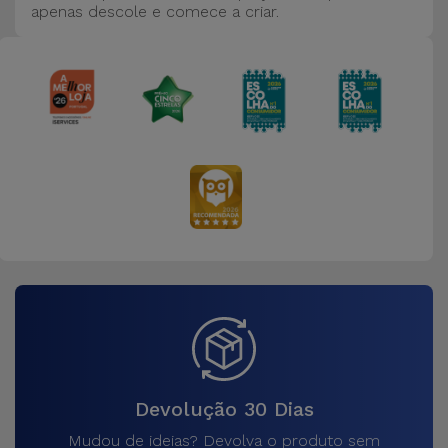
apenas descole e comece a criar.
Devolução 30 Dias
Mudou de ideias? Devolva o produto sem