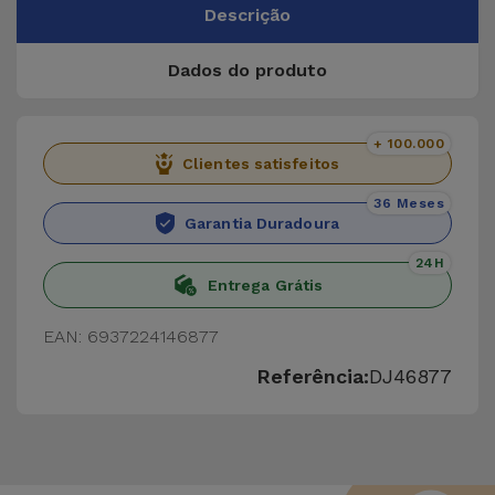
Descrição
Dados do produto
+ 100.000
Clientes satisfeitos
36 Meses
Garantia Duradoura
24H
Entrega Grátis
EAN: 6937224146877
Referência:
DJ46877