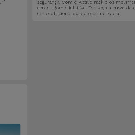
segurança. Com o ActiveTrack e os movimen
aéreo agora é intuitiva. Esqueça a curva d
um profissional desde o primeiro dia.