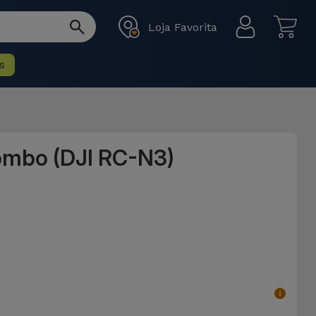
Loja Favorita
s
Combo (DJI RC-N3)