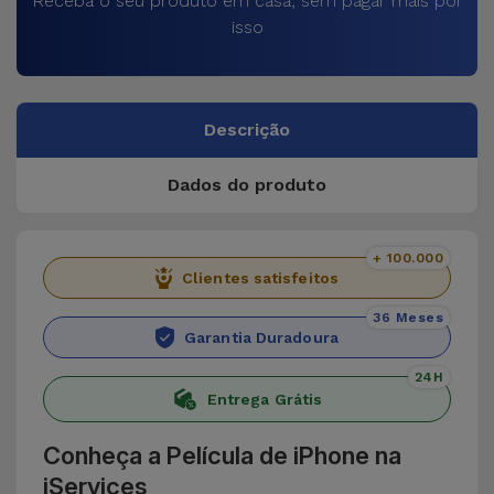
Receba o seu produto em casa, sem pagar mais por
isso
Descrição
Dados do produto
+ 100.000
Clientes satisfeitos
36 Meses
Garantia Duradoura
24H
Entrega Grátis
Conheça a Película de iPhone na
iServices