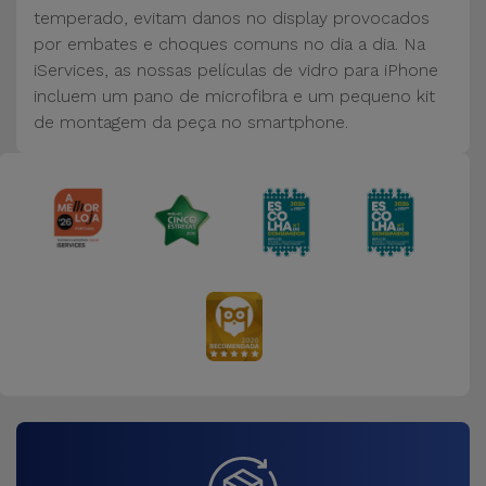
Bicicleta
temperado, evitam danos no display provocados
por embates e choques comuns no dia a dia. Na
Acessórios
iServices, as nossas películas de vidro para iPhone
de
incluem um pano de microfibra e um pequeno kit
Computador
de montagem da peça no smartphone.
Acessórios
iPad e
Tablet
Kids
Ver
tudo