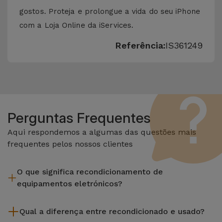
gostos. Proteja e prolongue a vida do seu iPhone
com a Loja Online da iServices.
Referência:
IS361249
Perguntas Frequentes
Aqui respondemos a algumas das questões mais
frequentes pelos nossos clientes
O que significa recondicionamento de
equipamentos eletrónicos?
Recondicionar envolve várias etapas como a inspeção,
Qual a diferença entre recondicionado e usado?
limpeza sem esquecer a reparação de algum componente