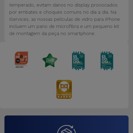
Bicicleta
temperado, evitam danos no display provocados
por embates e choques comuns no dia a dia. Na
Acessórios
iServices, as nossas películas de vidro para iPhone
de
incluem um pano de microfibra e um pequeno kit
Computador
de montagem da peça no smartphone.
Acessórios
iPad e
Tablet
Kids
Ver
tudo