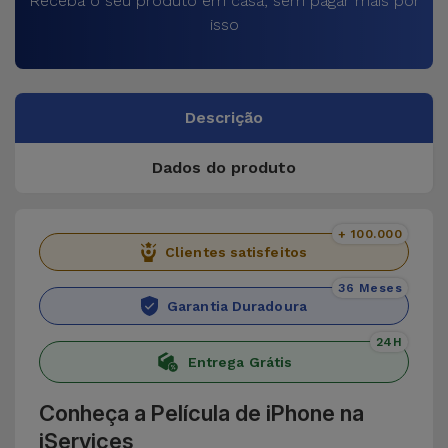
Receba o seu produto em casa, sem pagar mais por
isso
Descrição
Dados do produto
+ 100.000
Clientes satisfeitos
36 Meses
Garantia Duradoura
24H
Entrega Grátis
Conheça a Película de iPhone na
iServices