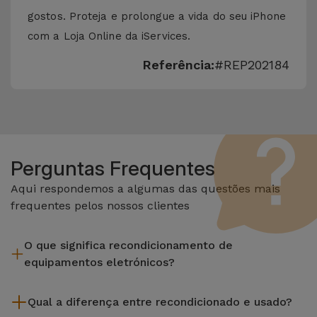
gostos. Proteja e prolongue a vida do seu iPhone
com a Loja Online da iServices.
Referência:
#REP202184
Perguntas Frequentes
Aqui respondemos a algumas das questões mais
frequentes pelos nossos clientes
O que significa recondicionamento de
equipamentos eletrónicos?
Recondicionar envolve várias etapas como a inspeção,
Qual a diferença entre recondicionado e usado?
limpeza sem esquecer a reparação de algum componente