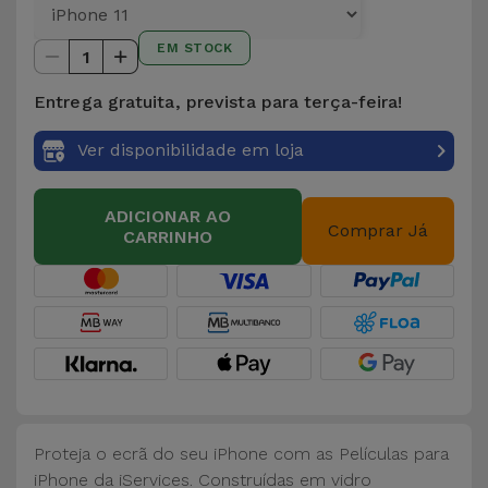
para
Outras
Telemóvel
EM STOCK
Marcas
1
Gadgets
Entrega gratuita, prevista para terça-feira!
Ver
tudo
Ver disponibilidade em loja
Higiene
e Casa
ADICIONAR AO
Comprar Já
CARRINHO
Carteiras,
Bolsas e
Malas
Localizadores
e Acessórios
Mobilidade,
Proteja o ecrã do seu iPhone com as Películas para
Auto e
iPhone da iServices. Construídas em vidro