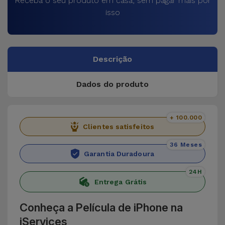
Receba o seu produto em casa, sem pagar mais por
isso
Descrição
Dados do produto
+ 100.000
Clientes satisfeitos
36 Meses
Garantia Duradoura
24H
Entrega Grátis
Conheça a Película de iPhone na
iServices