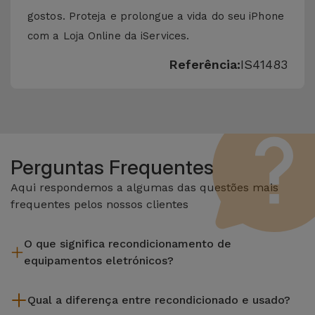
gostos. Proteja e prolongue a vida do seu iPhone
com a Loja Online da iServices.
Referência:
IS41483
Perguntas Frequentes
Aqui respondemos a algumas das questões mais
frequentes pelos nossos clientes
O que significa recondicionamento de
equipamentos eletrónicos?
Recondicionar envolve várias etapas como a inspeção,
Qual a diferença entre recondicionado e usado?
limpeza sem esquecer a reparação de algum componente