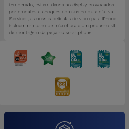
Bicicleta
temperado, evitam danos no display provocados
por embates e choques comuns no dia a dia. Na
Acessórios
iServices, as nossas películas de vidro para iPhone
de
incluem um pano de microfibra e um pequeno kit
Computador
de montagem da peça no smartphone.
Acessórios
iPad e
Tablet
Kids
Ver
tudo