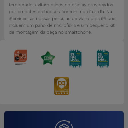
Bicicleta
temperado, evitam danos no display provocados
por embates e choques comuns no dia a dia. Na
Acessórios
iServices, as nossas películas de vidro para iPhone
de
incluem um pano de microfibra e um pequeno kit
Computador
de montagem da peça no smartphone.
Acessórios
iPad e
Tablet
Kids
Ver
tudo