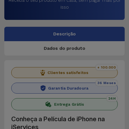
Receba o seu produto em casa, sem pagar mais por
isso
Descrição
Dados do produto
+ 100.000
Clientes satisfeitos
36 Meses
Garantia Duradoura
24H
Entrega Grátis
Conheça a Película de iPhone na
iServices