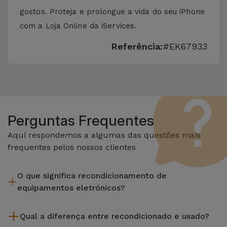
gostos. Proteja e prolongue a vida do seu iPhone
com a Loja Online da iServices.
Referência:
#EK67933
Perguntas Frequentes
Aqui respondemos a algumas das questões mais
frequentes pelos nossos clientes
O que significa recondicionamento de
equipamentos eletrónicos?
Recondicionar envolve várias etapas como a inspeção,
Qual a diferença entre recondicionado e usado?
limpeza sem esquecer a reparação de algum componente