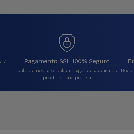
Pagamento SSL 100% Seguro
En
s e
Utilize o nosso checkout seguro e adquira os
Receb
produtos que precisa