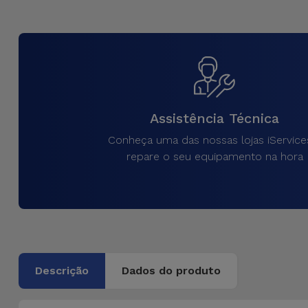
Assistência Técnica
Conheça uma das nossas lojas iService
repare o seu equipamento na hora
Descrição
Dados do produto