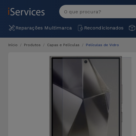
MENU
Ver
tudo
Reparações Multimarca
Recondicionados
Início
Produtos
Capas e Películas
Películas de Vidro