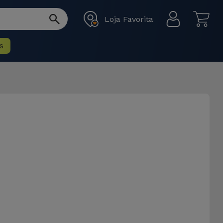
Loja Favorita
s