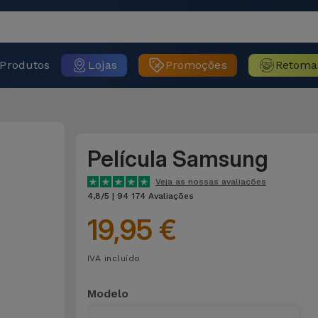
Produtos
Lojas
Promoções
Retoma
Película Samsung
Veja as nossas avaliações
4,8/5 | 94 174 Avaliações
19,95 €
IVA incluído
Modelo