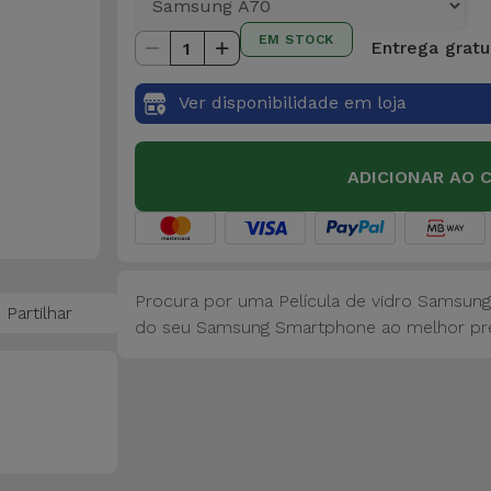
EM STOCK
Entrega gratu
1
Ver disponibilidade em loja
ADICIONAR AO 
Procura por uma Película de vidro Samsung
Partilhar
do seu Samsung Smartphone ao melhor pr