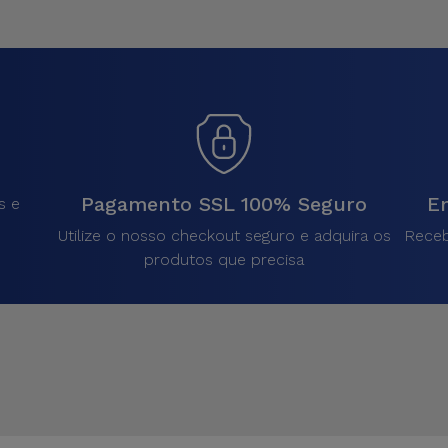
Pagamento SSL 100% Seguro
En
s e
Utilize o nosso checkout seguro e adquira os
Receb
produtos que precisa