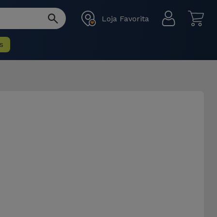
Loja Favorita
s