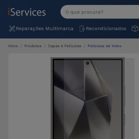
MENU
Ver
tudo
Reparações Multimarca
Recondicionados
Início
Produtos
Capas e Películas
Películas de Vidro