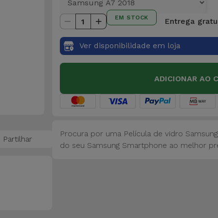
EM STOCK
Entrega gratu
1
Ver disponibilidade em loja
ADICIONAR AO 
Procura por uma Película de vidro Samsung
Partilhar
do seu Samsung Smartphone ao melhor pr