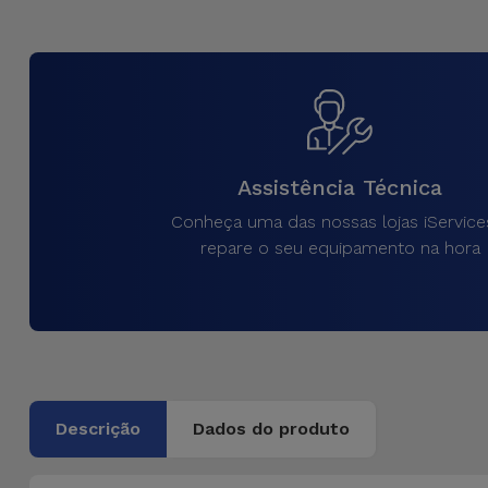
Assistência Técnica
Conheça uma das nossas lojas iService
repare o seu equipamento na hora
Descrição
Dados do produto