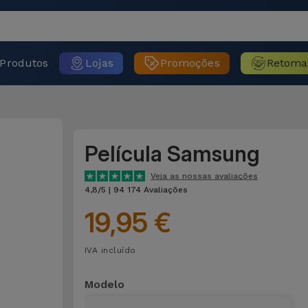
Produtos
Lojas
Promoções
Retoma
Película Samsung
Veja as nossas avaliações
4,8/5 | 94 174 Avaliações
19,95 €
IVA incluído
Modelo