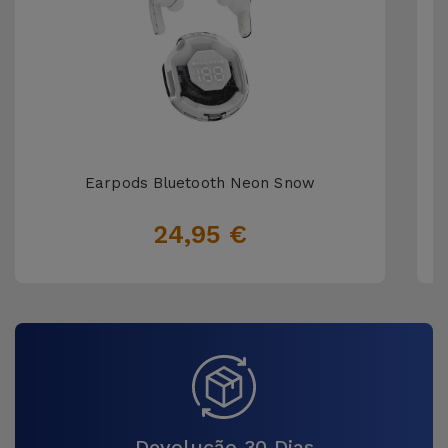
Earpods Bluetooth Neon Snow
24,95 €
Devolução 30 Dias