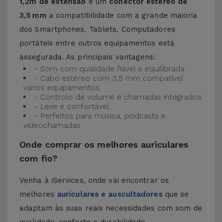
1,2m de extensão
e um
conector estéreo de
3,5 mm
a compatibilidade com a grande maioria
dos Smartphones, Tablets, Computadores
portáteis entre outros equipamentos está
assegurada. As principais vantagens:
- Som com qualidade fiável e equilibrada
- Cabo estéreo com 3,5 mm compatível
vários equipamentos
- Controlo de volume e chamadas integrados
- Leve e confortável
- Perfeitos para música, podcasts e
videochamadas
Onde comprar os melhores auriculares
com fio?
Venha à iServices, onde vai encontrar os
melhores
auriculares e auscultadores
que se
adaptam às suas reais necessidades com som de