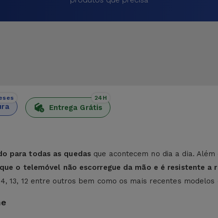
eses
24H
ura
Entrega Grátis
do para todas as quedas
que acontecem no dia a dia. Além 
e que o telemóvel não escorregue da mão e é resistente a r
 14, 13, 12 entre outros bem como os mais recentes modelos
ne