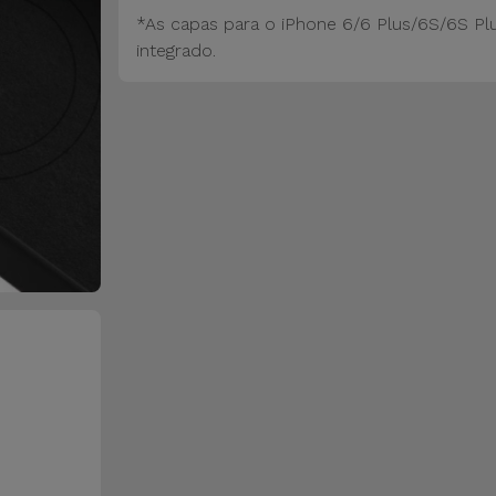
*As capas para o iPhone 6/6 Plus/6S/6S Pl
integrado.