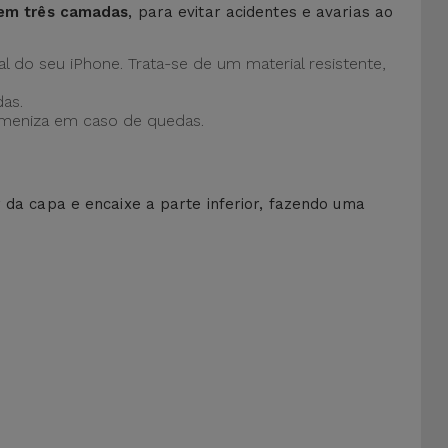
 em três camadas
, para evitar acidentes e avarias ao
al do seu iPhone. Trata-se de um material resistente,
as.
 ameniza em caso de quedas.
r da capa e encaixe a parte inferior, fazendo uma