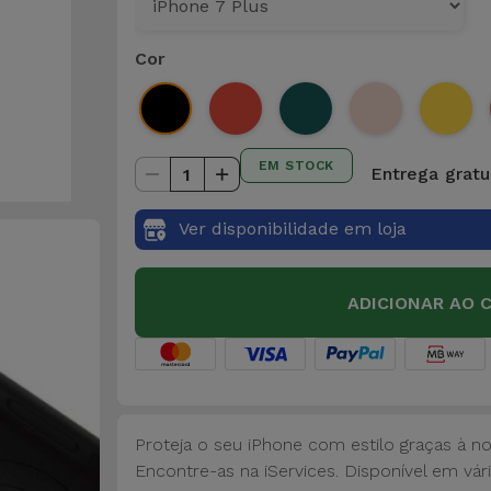
Cor
EM STOCK
Entrega gratui
1
Ver disponibilidade em loja
ADICIONAR AO 
Proteja o seu iPhone com estilo graças à n
Encontre-as na iServices. Disponível em vári