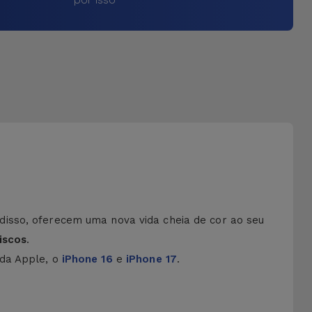
disso, oferecem uma nova vida cheia de cor ao seu
iscos
.
 da Apple, o
iPhone 16
e
iPhone 17
.