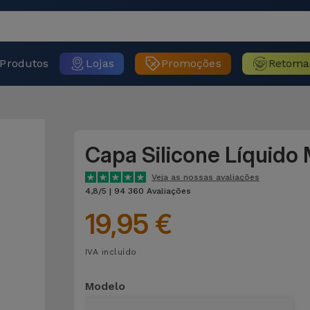
Produtos
Lojas
Promoções
Retoma
Capa Silicone Líquido
Veja as nossas avaliações
4,8/5 | 94 360 Avaliações
19,95 €
IVA incluído
Modelo