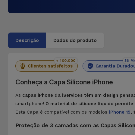
Descrição
Dados do produto
+ 100.000
36 M
Clientes satisfeitos
Garantia Durado
Conheça a Capa Silicone iPhone
As
capas iPhone da iServices têm um design pensa
smartphone!
O material de silicone líquido permit
Esta Capa é compatível com os modelos
iPhone 15
,
Proteção de 3 camadas com as Capas Silico