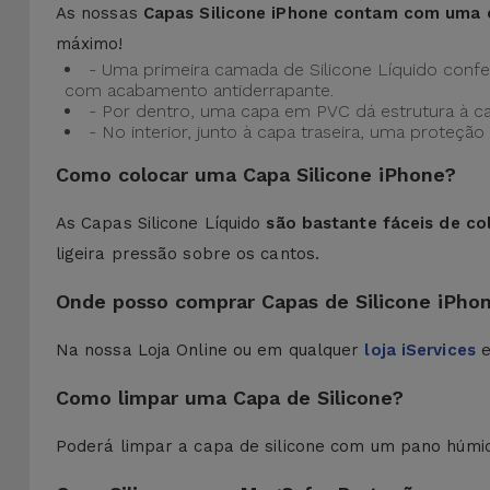
As nossas
Capas Silicone iPhone contam com uma 
máximo!
- Uma primeira camada de Silicone Líquido confere
com acabamento antiderrapante.
- Por dentro, uma capa em PVC dá estrutura à c
- No interior, junto à capa traseira, uma prote
Como colocar uma Capa Silicone iPhone?
As Capas Silicone Líquido
são bastante fáceis de co
ligeira pressão sobre os cantos.
Onde posso comprar Capas de Silicone iPho
Na nossa Loja Online ou em qualquer
loja iServices
e
Como limpar uma Capa de Silicone?
Poderá limpar a capa de silicone com um pano húmi