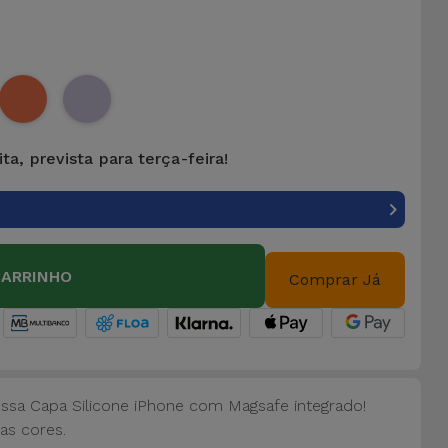
ta, prevista para terça-feira!
CARRINHO
Comprar Já
ossa Capa Silicone iPhone com Magsafe integrado!
as cores.