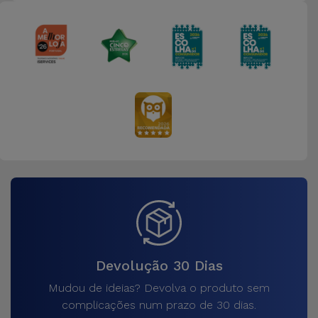
Devolução 30 Dias
Mudou de ideias? Devolva o produto sem
complicações num prazo de 30 dias.