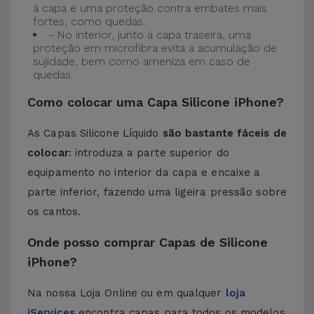
à capa e uma proteção contra embates mais
fortes, como quedas.
- No interior, junto à capa traseira, uma
proteção em microfibra evita a acumulação de
sujidade, bem como ameniza em caso de
quedas.
Como colocar uma Capa Silicone iPhone?
As Capas Silicone Líquido
são bastante fáceis de
colocar
: introduza a parte superior do
equipamento no interior da capa e encaixe a
parte inferior, fazendo uma ligeira pressão sobre
os cantos.
Onde posso comprar Capas de Silicone
iPhone?
Na nossa Loja Online ou em qualquer
loja
iServices
encontra capas para todos os modelos