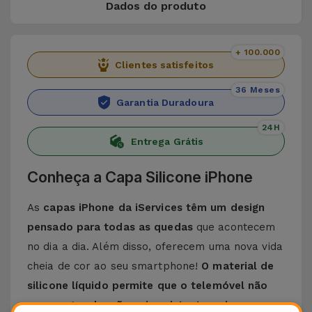
Dados do produto
+ 100.000
Clientes satisfeitos
36 Meses
Garantia Duradoura
24H
Entrega Grátis
Conheça a Capa Silicone iPhone
As
capas iPhone da iServices têm um design
pensado para todas as quedas
que acontecem
no dia a dia. Além disso, oferecem uma nova vida
cheia de cor ao seu smartphone!
O material de
silicone líquido permite que o telemóvel não
escorregue da mão e é resistente a riscos
.