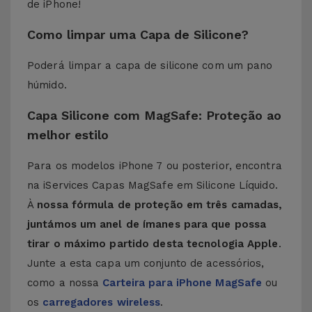
de iPhone!
Como limpar uma Capa de Silicone?
Poderá limpar a capa de silicone com um pano
húmido.
Capa Silicone com MagSafe: Proteção ao
melhor estilo
Para os modelos iPhone 7 ou posterior, encontra
na iServices Capas MagSafe em Silicone Líquido.
À
nossa fórmula de proteção em três camadas,
juntámos um anel de ímanes para que possa
tirar o máximo partido desta tecnologia Apple
.
Junte a esta capa um conjunto de acessórios,
como a nossa
Carteira para iPhone MagSafe
ou
os
carregadores wireless
.