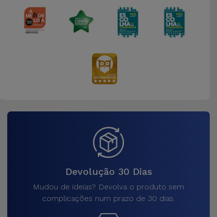
Devolução 30 Dias
Mudou de ideias? Devolva o produto sem
complicações num prazo de 30 dias.