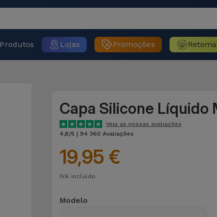
Produtos
Lojas
Promoções
Retoma
Capa Silicone Líquido
Veja as nossas avaliações
4,8/5 | 94 360 Avaliações
19,95 €
IVA incluído
Modelo