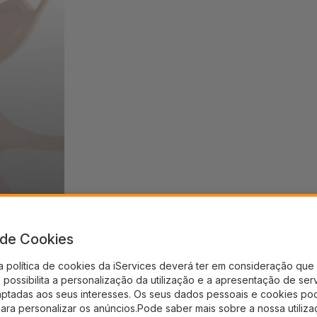
a de Cookies
a política de cookies da iServices deverá ter em consideração que 
possibilita a personalização da utilização e a apresentação de ser
aptadas aos seus interesses. Os seus dados pessoais e cookies po
para personalizar os anúncios.Pode saber mais sobre a nossa utiliz