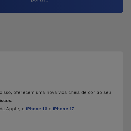
disso, oferecem uma nova vida cheia de cor ao seu
iscos
.
 da Apple, o
iPhone 16
e
iPhone 17
.