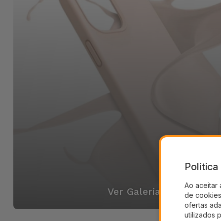
Polític
Ao aceitar 
Ver Galeria
de cookies 
ofertas ad
utilizados 