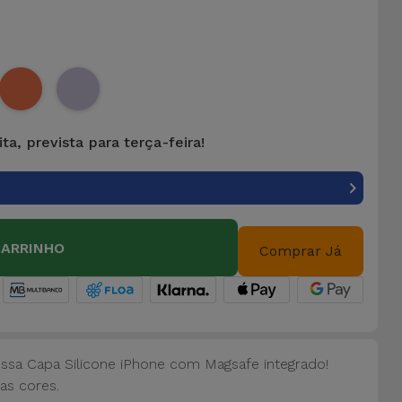
ta, prevista para terça-feira!
CARRINHO
Comprar Já
ossa Capa Silicone iPhone com Magsafe integrado!
as cores.