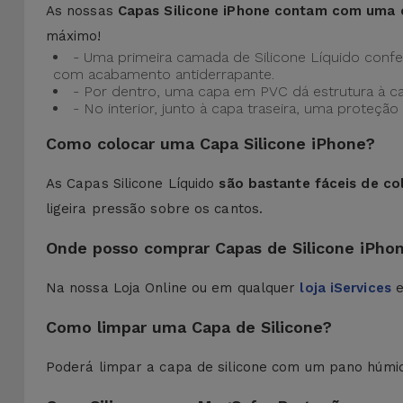
As nossas
Capas Silicone iPhone contam com uma 
máximo!
- Uma primeira camada de Silicone Líquido confere
com acabamento antiderrapante.
- Por dentro, uma capa em PVC dá estrutura à c
- No interior, junto à capa traseira, uma prote
Como colocar uma Capa Silicone iPhone?
As Capas Silicone Líquido
são bastante fáceis de co
ligeira pressão sobre os cantos.
Onde posso comprar Capas de Silicone iPho
Na nossa Loja Online ou em qualquer
loja iServices
e
Como limpar uma Capa de Silicone?
Poderá limpar a capa de silicone com um pano húmi