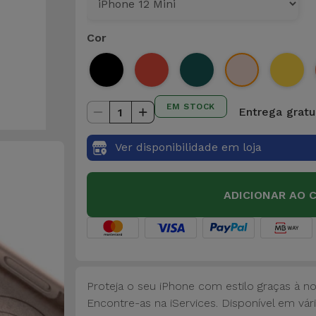
Cor
EM STOCK
Entrega gratui
1
Ver disponibilidade em loja
ADICIONAR AO 
Proteja o seu iPhone com estilo graças à n
Encontre-as na iServices. Disponível em vári