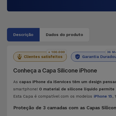
Descrição
Dados do produto
+ 100.000
36 M
Clientes satisfeitos
Garantia Durado
Conheça a Capa Silicone iPhone
As
capas iPhone da iServices têm um design pensa
smartphone!
O material de silicone líquido permit
Esta Capa é compatível com os modelos
iPhone 15
,
Proteção de 3 camadas com as Capas Silico