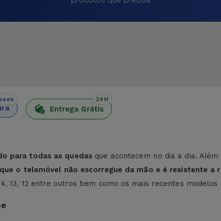
eses
24H
ura
Entrega Grátis
do para todas as quedas
que acontecem no dia a dia. Além 
e que o telemóvel não escorregue da mão e é resistente a r
 14, 13, 12 entre outros bem como os mais recentes modelos
ne