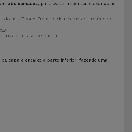
 em três camadas
, para evitar acidentes e avarias ao
al do seu iPhone. Trata-se de um material resistente,
as.
 ameniza em caso de quedas.
r da capa e encaixe a parte inferior, fazendo uma