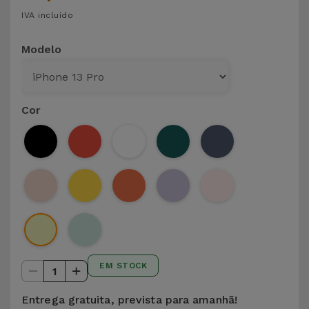
IVA incluído
Modelo
Cor
EM STOCK
1
Entrega gratuita, prevista para amanhã!