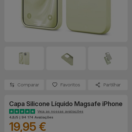
Comparar
Favoritos
Partilhar
Capa Silicone Líquido Magsafe iPhone
Veja as nossas avaliações
4,8/5 | 94 174 Avaliações
19,95 €