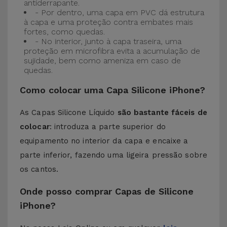
antiderrapante.
- Por dentro, uma capa em PVC dá estrutura
à capa e uma proteção contra embates mais
fortes, como quedas.
- No interior, junto à capa traseira, uma
proteção em microfibra evita a acumulação de
sujidade, bem como ameniza em caso de
quedas.
Como colocar uma Capa Silicone iPhone?
As Capas Silicone Líquido
são bastante fáceis de
colocar
: introduza a parte superior do
equipamento no interior da capa e encaixe a
parte inferior, fazendo uma ligeira pressão sobre
os cantos.
Onde posso comprar Capas de Silicone
iPhone?