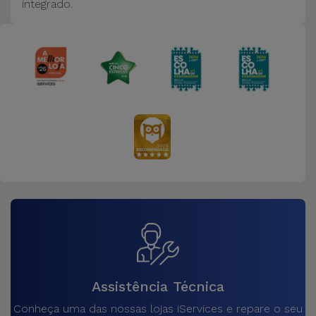
integrado.
Assistência Técnica
Conheça uma das nossas lojas iServices e repare o seu