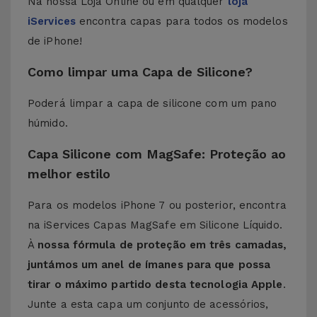
Na nossa Loja Online ou em qualquer
loja
iServices
encontra capas para todos os modelos
de iPhone!
Como limpar uma Capa de Silicone?
Poderá limpar a capa de silicone com um pano
húmido.
Capa Silicone com MagSafe: Proteção ao
melhor estilo
Para os modelos iPhone 7 ou posterior, encontra
na iServices Capas MagSafe em Silicone Líquido.
À
nossa fórmula de proteção em três camadas,
juntámos um anel de ímanes para que possa
tirar o máximo partido desta tecnologia Apple
.
Junte a esta capa um conjunto de acessórios,