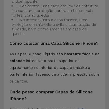
antiderrapante.
- Por dentro, uma capa em PVC dá estrutura
à capa e uma proteção contra embates mais
fortes, como quedas.
- No interior, junto à capa traseira, uma
proteção em microfibra evita a acumulação de
sujidade, bem como ameniza em caso de
quedas.
Como colocar uma Capa Silicone iPhone?
As Capas Silicone Líquido
são bastante fáceis de
colocar
: introduza a parte superior do
equipamento no interior da capa e encaixe a
parte inferior, fazendo uma ligeira pressão sobre
os cantos.
Onde posso comprar Capas de Silicone
iPhone?