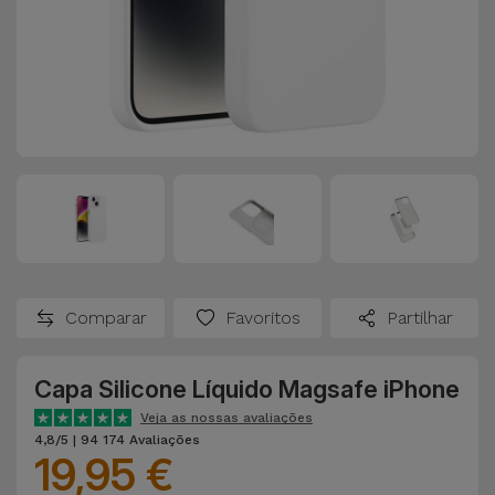
Comparar
Favoritos
Partilhar
Capa Silicone Líquido Magsafe iPhone
Veja as nossas avaliações
4,8/5 | 94 174 Avaliações
19,95 €