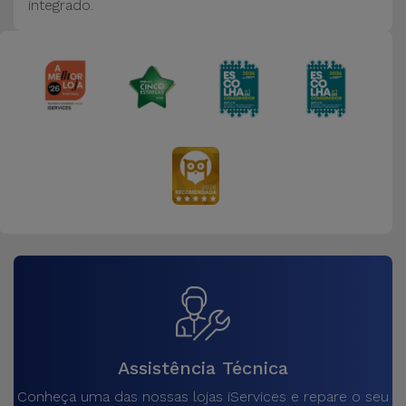
integrado.
Assistência Técnica
Conheça uma das nossas lojas iServices e repare o seu