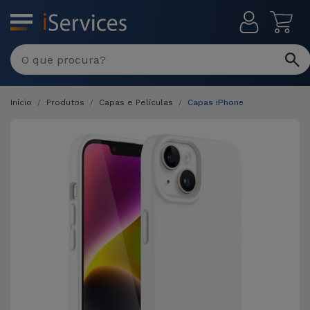
MENU
Início
Produtos
Capas e Películas
Capas iPhone