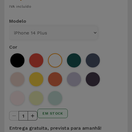
IVA incluído
Modelo
Cor
EM STOCK
1
Entrega gratuita, prevista para amanhã!