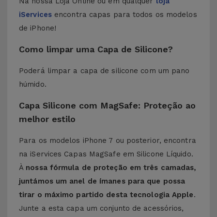
Na nossa Loja Online ou em qualquer
loja
iServices
encontra capas para todos os modelos
de iPhone!
Como limpar uma Capa de Silicone?
Poderá limpar a capa de silicone com um pano
húmido.
Capa Silicone com MagSafe: Proteção ao
melhor estilo
Para os modelos iPhone 7 ou posterior, encontra
na iServices Capas MagSafe em Silicone Líquido.
À
nossa fórmula de proteção em três camadas,
juntámos um anel de ímanes para que possa
tirar o máximo partido desta tecnologia Apple
.
Junte a esta capa um conjunto de acessórios,