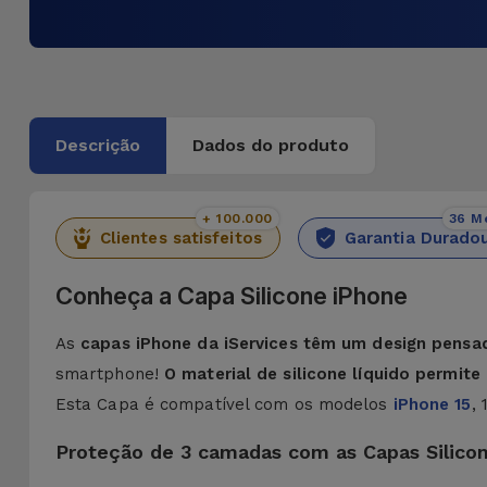
Descrição
Dados do produto
+ 100.000
36 M
Clientes satisfeitos
Garantia Durado
Conheça a Capa Silicone iPhone
As
capas iPhone da iServices têm um design pensa
smartphone!
O material de silicone líquido permit
Esta Capa é compatível com os modelos
iPhone 15
,
Proteção de 3 camadas com as Capas Silico