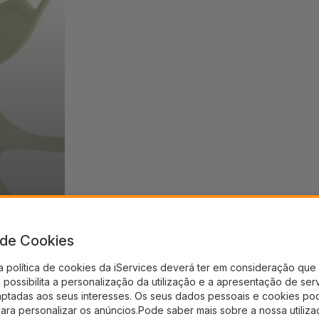
a de Cookies
a política de cookies da iServices deverá ter em consideração que 
possibilita a personalização da utilização e a apresentação de ser
aptadas aos seus interesses. Os seus dados pessoais e cookies po
para personalizar os anúncios.Pode saber mais sobre a nossa utiliz