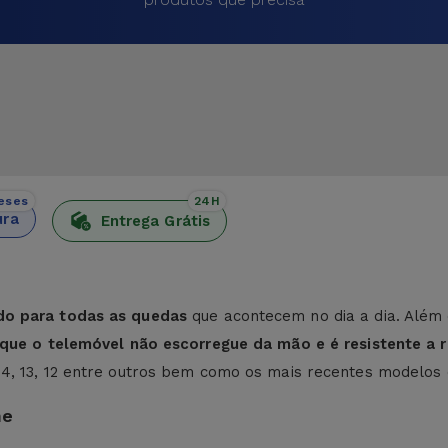
eses
24H
ura
Entrega Grátis
do para todas as quedas
que acontecem no dia a dia. Além 
e que o telemóvel não escorregue da mão e é resistente a r
 14, 13, 12 entre outros bem como os mais recentes modelos
ne