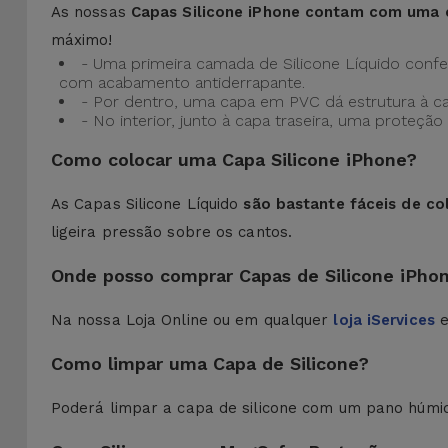
As nossas
Capas Silicone iPhone contam com uma 
máximo!
- Uma primeira camada de Silicone Líquido confere
com acabamento antiderrapante.
- Por dentro, uma capa em PVC dá estrutura à c
- No interior, junto à capa traseira, uma prote
Como colocar uma Capa Silicone iPhone?
As Capas Silicone Líquido
são bastante fáceis de co
ligeira pressão sobre os cantos.
Onde posso comprar Capas de Silicone iPho
Na nossa Loja Online ou em qualquer
loja iServices
e
Como limpar uma Capa de Silicone?
Poderá limpar a capa de silicone com um pano húmi