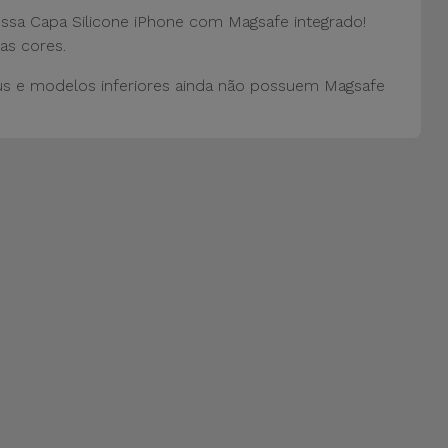
ossa Capa Silicone iPhone com Magsafe integrado!
as cores.
us e modelos inferiores ainda não possuem Magsafe