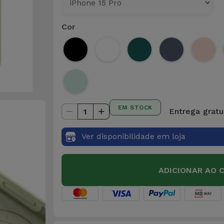
Cor
EM STOCK
Entrega gratui
1
Ver disponibilidade em loja
ADICIONAR AO 