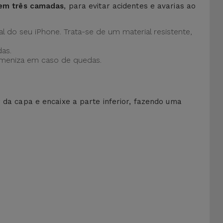
 em três camadas
, para evitar acidentes e avarias ao
al do seu iPhone. Trata-se de um material resistente,
as.
 ameniza em caso de quedas.
r da capa e encaixe a parte inferior, fazendo uma