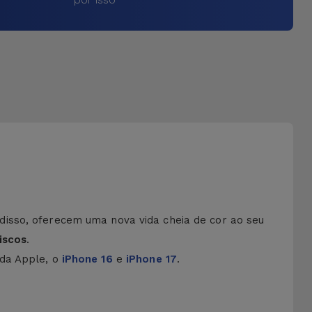
disso, oferecem uma nova vida cheia de cor ao seu
iscos
.
 da Apple, o
iPhone 16
e
iPhone 17
.