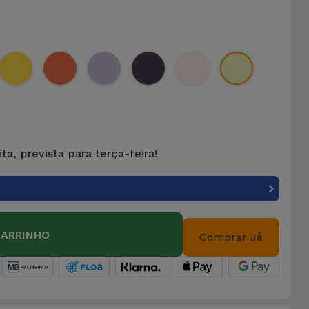
ta, prevista para terça-feira!
CARRINHO
Comprar Já