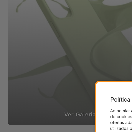
Polític
Ao aceitar 
Ver Galeria
de cookies 
ofertas ad
utilizados 