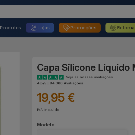
Produtos
Lojas
Promoções
Retoma
Capa Silicone Líquido
Veja as nossas avaliações
4,8/5 | 94 360 Avaliações
19,95 €
IVA incluído
Modelo