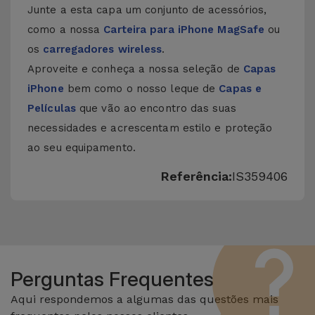
Junte a esta capa um conjunto de acessórios,
como a nossa
Carteira para iPhone MagSafe
ou
os
carregadores wireless
.
Aproveite e conheça a nossa seleção de
Capas
iPhone
bem como o nosso leque de
Capas e
Películas
que vão ao encontro das suas
necessidades e acrescentam estilo e proteção
ao seu equipamento.
Referência:
IS359406
Perguntas Frequentes
Aqui respondemos a algumas das questões mais