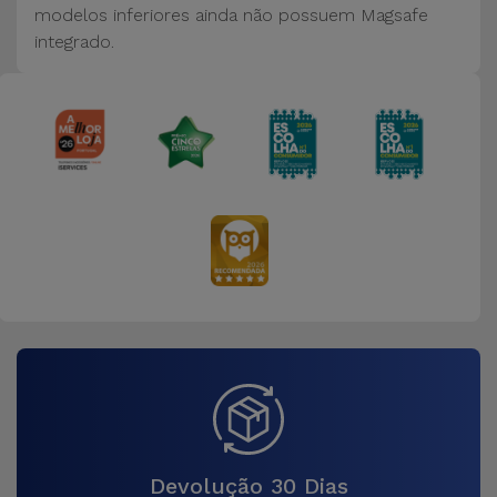
modelos inferiores ainda não possuem Magsafe
integrado.
Devolução 30 Dias