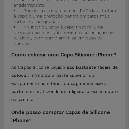
antiderrapante.
- Por dentro, uma capa em PVC dá estrutura
à capa e uma proteção contra embates mais
fortes, como quedas.
- No interior, junto à capa traseira, uma
proteção em microfibra evita a acumulação de
sujidade, bem como ameniza em caso de
quedas.
Como colocar uma Capa Silicone iPhone?
As Capas Silicone Líquido
são bastante fáceis de
colocar
: introduza a parte superior do
equipamento no interior da capa e encaixe a
parte inferior, fazendo uma ligeira pressão sobre
os cantos.
Onde posso comprar Capas de Silicone
iPhone?