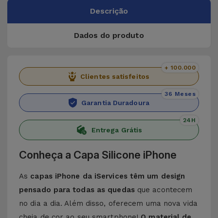
Descrição
Dados do produto
+ 100.000
Clientes satisfeitos
36 Meses
Garantia Duradoura
24H
Entrega Grátis
Conheça a Capa Silicone iPhone
As
capas iPhone da iServices têm um design
pensado para todas as quedas
que acontecem
no dia a dia. Além disso, oferecem uma nova vida
cheia de cor ao seu smartphone!
O material de