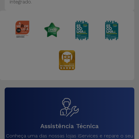
integrado.
Assistência Técnica
Conheça uma das nossas lojas iServices e repare o seu