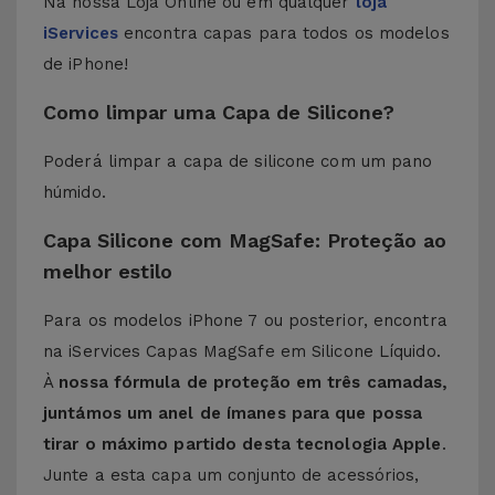
Na nossa Loja Online ou em qualquer
loja
iServices
encontra capas para todos os modelos
de iPhone!
Como limpar uma Capa de Silicone?
Poderá limpar a capa de silicone com um pano
húmido.
Capa Silicone com MagSafe: Proteção ao
melhor estilo
Para os modelos iPhone 7 ou posterior, encontra
na iServices Capas MagSafe em Silicone Líquido.
À
nossa fórmula de proteção em três camadas,
juntámos um anel de ímanes para que possa
tirar o máximo partido desta tecnologia Apple
.
Junte a esta capa um conjunto de acessórios,