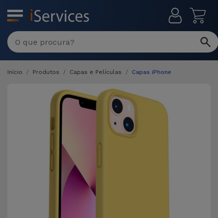
MENU
Início
Produtos
Capas e Películas
Capas iPhone