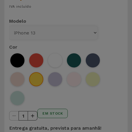
IVA incluído
Modelo
Cor
EM STOCK
1
Entrega gratuita, prevista para amanhã!