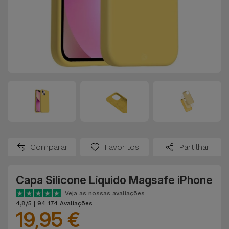
Comparar
Favoritos
Partilhar
Capa Silicone Líquido Magsafe iPhone
Veja as nossas avaliações
4,8/5 | 94 174 Avaliações
19,95 €