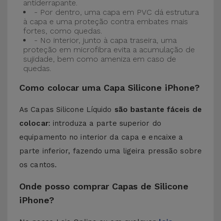
antiderrapante.
- Por dentro, uma capa em PVC dá estrutura
à capa e uma proteção contra embates mais
fortes, como quedas.
- No interior, junto à capa traseira, uma
proteção em microfibra evita a acumulação de
sujidade, bem como ameniza em caso de
quedas.
Como colocar uma Capa Silicone iPhone?
As Capas Silicone Líquido
são bastante fáceis de
colocar
: introduza a parte superior do
equipamento no interior da capa e encaixe a
parte inferior, fazendo uma ligeira pressão sobre
os cantos.
Onde posso comprar Capas de Silicone
iPhone?